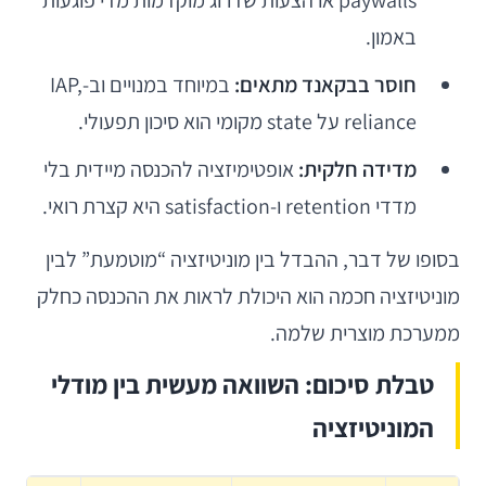
paywalls או הצעות שדרוג מוקדמות מדי פוגעות
באמון.
חוסר בבקאנד מתאים:
במיוחד במנויים וב-IAP,
reliance על state מקומי הוא סיכון תפעולי.
מדידה חלקית:
אופטימיזציה להכנסה מיידית בלי
מדדי retention ו-satisfaction היא קצרת רואי.
בסופו של דבר, ההבדל בין מוניטיזציה “מוטמעת” לבין
מוניטיזציה חכמה הוא היכולת לראות את ההכנסה כחלק
ממערכת מוצרית שלמה.
טבלת סיכום: השוואה מעשית בין מודלי
המוניטיזציה