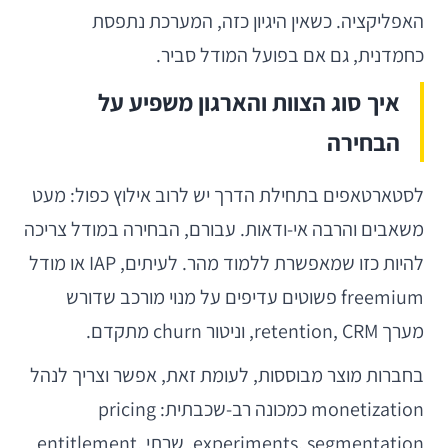
האפליקציה. כשאין היגיון כזה, המערכת נתפסת
כחמדנית, גם אם בפועל המודל סביר.
איך סוג הצוות והארגון משפיע על
הבחירה
לסטארטאפים בתחילת הדרך יש לרוב אילוץ כפול: מעט
משאבים והרבה אי-ודאות. עבורם, הבחירה במודל צריכה
להיות כזו שמאפשרת ללמוד מהר. לעיתים, IAP או מודל
freemium פשוטים עדיפים על מנוי מורכב שדורש
מערך retention, CRM, וניטור churn מתקדם.
בחברות מוצר מבוססות, לעומת זאת, אפשר וצריך לנהל
monetization כמכונה רב-שכבתית: pricing
experiments, segmentation, שרתי entitlement,