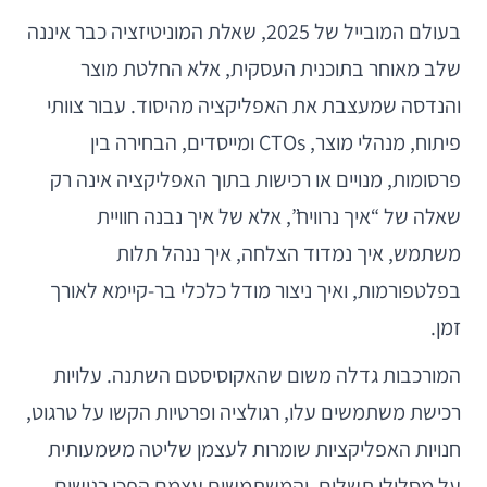
בעולם המובייל של 2025, שאלת המוניטיזציה כבר איננה
שלב מאוחר בתוכנית העסקית, אלא החלטת מוצר
והנדסה שמעצבת את האפליקציה מהיסוד. עבור צוותי
פיתוח, מנהלי מוצר, CTOs ומייסדים, הבחירה בין
פרסומות, מנויים או רכישות בתוך האפליקציה אינה רק
שאלה של “איך נרוויח”, אלא של איך נבנה חוויית
משתמש, איך נמדוד הצלחה, איך ננהל תלות
בפלטפורמות, ואיך ניצור מודל כלכלי בר-קיימא לאורך
זמן.
המורכבות גדלה משום שהאקוסיסטם השתנה. עלויות
רכישת משתמשים עלו, רגולציה ופרטיות הקשו על טרגוט,
חנויות האפליקציות שומרות לעצמן שליטה משמעותית
על מסלולי תשלום, והמשתמשים עצמם הפכו רגישים