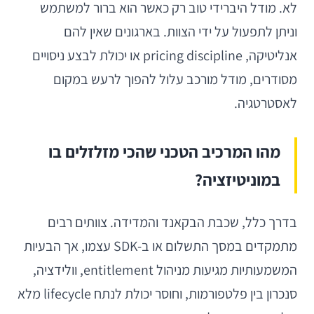
לא. מודל היברידי טוב רק כאשר הוא ברור למשתמש
וניתן לתפעול על ידי הצוות. בארגונים שאין להם
אנליטיקה, pricing discipline או יכולת לבצע ניסויים
מסודרים, מודל מורכב עלול להפוך לרעש במקום
לאסטרטגיה.
מהו המרכיב הטכני שהכי מזלזלים בו
במוניטיזציה?
בדרך כלל, שכבת הבקאנד והמדידה. צוותים רבים
מתמקדים במסך התשלום או ב-SDK עצמו, אך הבעיות
המשמעותיות מגיעות מניהול entitlement, וולידציה,
סנכרון בין פלטפורמות, וחוסר יכולת לנתח lifecycle מלא