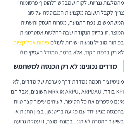
מהמלצות גנריות. לקוח שמבקש “להוסיף פרסומות”
צריך לקבל תשובה מקצועית המבוססת על סוג
המשתמשים, נפח התנועה, מטרות העסק ותשתית
המוצר. זו בדיוק הנקודה שבה החלטות אסטרטגיות
בפיתוח מובייל נוגעות ישירות לעולם
פיתוח אפליקציות
—
לא רק ברמת הקוד, אלא ברמת המודל העסקי כולו.
מדדים נכונים: לא רק הכנסה למשתמש
מוניטיזציה חכמה נמדדת דרך מערכת של מדדים, לא
KPI בודד. ARPU, ARPDAU או MRR חשובים, אבל הם
אינם מספרים את כל הסיפור. לעיתים שיפור קצר טווח
בהכנסה מגיע יחד עם פגיעה בריטנשן, בציון החנות או
בשיעור ההמרה לאורגני. במונחי מוצר, זו עסקה גרועה.