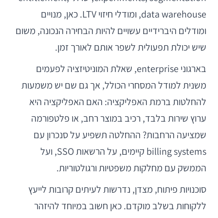
data warehouse, ומודלי חיזוי LTV. כאן, מנויים
ומודלים היברידיים עשויים להיות הבחירה הנכונה, משום
שיש יכולת תפעולית לשפר אותם לאורך זמן.
בארגוני enterprise, שאלת המוניטיזציה לפעמים
משנית למודל המסחרי הכולל, אך גם שם יש משמעות
להחלטות ברמת האפליקציה: האם האפליקציה היא
ערוץ שירות בלבד, רכיב במוצר רחב, או פלטפורמה
שמציעה הרחבות? ההחלטה תשפיע על סנכרון עם
billing systems קיימים, על הרשאות SSO, ועל
הממשק עם מחלקות משפטיות ורגולטוריות.
סוכנויות פיתוח, מצדן, נדרשות לעיתים קרובות לייעץ
ללקוחות בשלב מוקדם. כאן חשוב במיוחד להיזהר