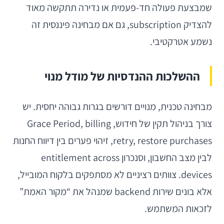
שמבצעת פעולה חד-פעמית או נדירה תתקשה מאוד
להצדיק subscription, גם אם מבחינה פיננסית זה
נשמע אטרקטיבי.
ההשלכות ההנדסיות של מודל מנוי
מבחינה טכנית, מנויים דורשים בגרות גבוהה יחסית. יש
צורך בניהול תקין של חידוש, Grace Period, billing
retry, restore purchases, זיהוי פערים בין דיווח החנות
לבין מצב החשבון, וסנכרון entitlement across
devices. צוותים רציניים לא מסתפקים בלקוח המובייל,
אלא בונים שירות backend שמנהל את “מקור האמת”
לזכאות המשתמש.