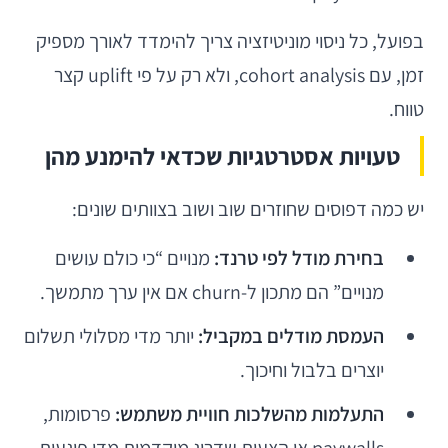
בפועל, כל ניסוי מוניטיזציה צריך להימדד לאורך מספיק
זמן, עם cohort analysis, ולא רק על פי uplift קצר
טווח.
טעויות אסטרטגיות שכדאי להימנע מהן
יש כמה דפוסים שחוזרים שוב ושוב בצוותים שונים:
בחירת מודל לפי טרנד:
מנויים “כי כולם עושים
מנויים” הם מתכון ל-churn אם אין ערך מתמשך.
העמסת מודלים במקביל:
יותר מדי מסלולי תשלום
יוצרים בלבול וחיכוך.
התעלמות מהשלכות חוויית משתמש:
פרסומות,