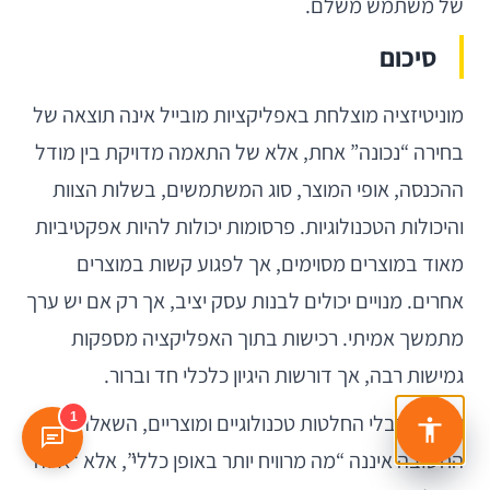
של משתמש משלם.
סיכום
מוניטיזציה מוצלחת באפליקציות מובייל אינה תוצאה של
בחירה “נכונה” אחת, אלא של התאמה מדויקת בין מודל
ההכנסה, אופי המוצר, סוג המשתמשים, בשלות הצוות
והיכולות הטכנולוגיות. פרסומות יכולות להיות אפקטיביות
מאוד במוצרים מסוימים, אך לפגוע קשות במוצרים
אחרים. מנויים יכולים לבנות עסק יציב, אך רק אם יש ערך
מתמשך אמיתי. רכישות בתוך האפליקציה מספקות
גמישות רבה, אך דורשות היגיון כלכלי חד וברור.
עבור מקבלי החלטות טכנולוגיים ומוצריים, השאלה
1
החשובה איננה “מה מרוויח יותר באופן כללי”, אלא “איזה