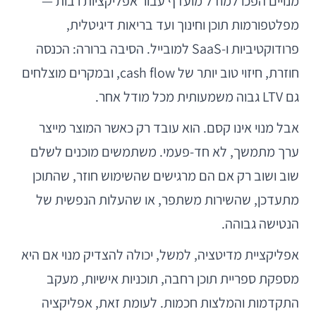
מנויים הפכו למודל מועדף עבור אפליקציות רבות —
מפלטפורמות תוכן וחינוך ועד בריאות דיגיטלית,
פרודוקטיביות ו-SaaS למובייל. הסיבה ברורה: הכנסה
חוזרת, חיזוי טוב יותר של cash flow, ובמקרים מוצלחים
גם LTV גבוה משמעותית מכל מודל אחר.
אבל מנוי אינו קסם. הוא עובד רק כאשר המוצר מייצר
ערך מתמשך, לא חד-פעמי. משתמשים מוכנים לשלם
שוב ושוב רק אם הם מרגישים שהשימוש חוזר, שהתוכן
מתעדכן, שהשירות משתפר, או שהעלות הנפשית של
הנטישה גבוהה.
אפליקציית מדיטציה, למשל, יכולה להצדיק מנוי אם היא
מספקת ספריית תוכן רחבה, תוכניות אישיות, מעקב
התקדמות והמלצות חכמות. לעומת זאת, אפליקציה