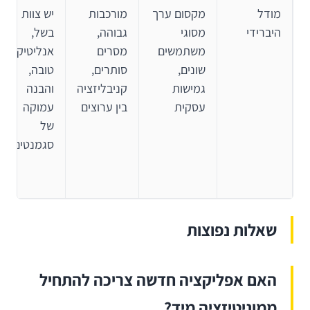
מודל
מקסום ערך
מורכבות
יש צוות
היברידי
מסוגי
גבוהה,
בשל,
משתמשים
מסרים
אנליטיקה
שונים,
סותרים,
טובה,
גמישות
קניבליזציה
והבנה
עסקית
בין ערוצים
עמוקה
של
סגמנטים
שאלות נפוצות
האם אפליקציה חדשה צריכה להתחיל
ממוניטיזציה מיד?