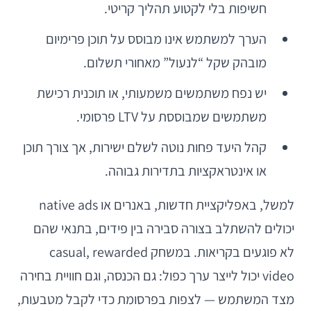
חשיפות בלי לקטוע תהליך קריטי.
הערך למשתמש אינו מבוסס על תוכן פרימיום
מובהק שקל “לנעול” מאחורי תשלום.
יש נפח משתמשים משמעותי, או תוכנית רכישת
משתמשים שמבוססת על LTV פרסומי.
קהל היעד פחות נוטה לשלם ישירות, אך צורך תוכן
או אינטראקציות בתדירות גבוהה.
למשל, באפליקציית חדשות, באנרים או native ads
יכולים להשתלב בצורה סבירה בין פידים, בתנאי שהם
לא פוגעים בקריאות. במשחק casual, rewarded
video יכול לייצר ערך כפול: גם הכנסה, וגם חוויית בחירה
מצד המשתמש — לצפות בפרסומת כדי לקבל מטבעות,