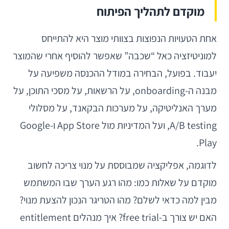
מוקדם לתהליך הפיתוח
אחת הטעויות הנפוצות בצוותי מוצר היא להתייחס
למוניטיזציה כאל “שכבה” שאפשר להוסיף אחרי שהמוצר
יעבוד. בפועל, הבחירה במודל ההכנסה משפיעה על
מבנה ה-onboarding, על הרשאות, על מסכי התוכן, על
מערך האנליטיקה, על מערכות הבקאנד, על מסלולי
A/B testing, ועל המדיניות מול App Store ו-Google
Play.
לדוגמה, אפליקציה שמבוססת על מנוי צריכה לחשוב
מוקדם על שאלות כמו: מהו רגע הערך שבו המשתמש
מבין למה כדאי לשלם? מהו הטריגר הנכון להצעת מנוי?
האם יש צורך ב-free trial? איך מנהלים entitlement