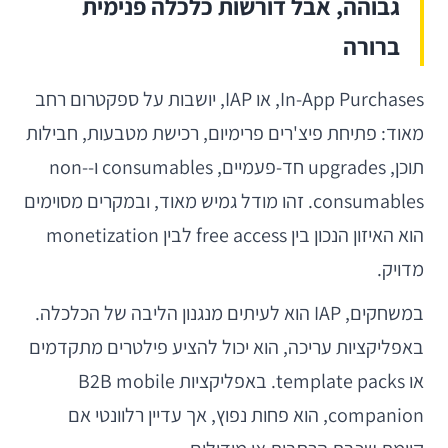
גבוהה, אבל דורשות כלכלה פנימית
ברורה
In-App Purchases, או IAP, יושבות על ספקטרום רחב
מאוד: פתיחת פיצ'רים פרימיום, רכישת מטבעות, חבילות
תוכן, upgrades חד-פעמיים, consumables ו-non-
consumables. זהו מודל גמיש מאוד, ובמקרים מסוימים
הוא האיזון הנכון בין free access לבין monetization
מדויק.
במשחקים, IAP הוא לעיתים מנגנון הליבה של הכלכלה.
באפליקציות עריכה, הוא יכול להציע פילטרים מתקדמים
או template packs. באפליקציות B2B mobile
companion, הוא פחות נפוץ, אך עדיין רלוונטי אם