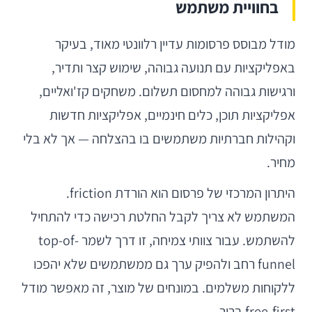
בחוויית משתמש
מודל מבוסס פרסומות עדיין רלוונטי מאוד, בעיקר
באפליקציות עם תנועה גבוהה, שימוש קצר ותדיר,
ורגישות גבוהה למחסום תשלום. משחקים קז'ואליים,
אפליקציות תוכן, כלים חינמיים, אפליקציות חדשות
וקהילות חברתיות משתמשים בו בהצלחה — אך לא בלי
מחיר.
היתרון המרכזי של פרסום הוא הורדת friction.
המשתמש לא צריך לקבל החלטת רכישה כדי להתחיל
להשתמש. עבור צוותי צמיחה, זו דרך לשמר top-of-
funnel רחב ולהפיק ערך גם ממשתמשים שלא יהפכו
ללקוחות משלמים. במונחים של מוצר, זה מאפשר מודל
free-first ברור.