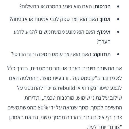
הכנסות:
האם הוא פוגע בהמרה או בתשלום?
אמון:
האם הוא יוצר ספק לגבי אמינות או אבטחה?
אימוץ:
האם הוא מונע ממשתמשים להגיע לרגע
הערך?
תחזוקה:
האם הוא יוצר עומס תמיכה וחוב הנדסי?
אם התשובה חיובית באחד או יותר מהממדים, בדרך כלל
לא מדובר ב"קוסמטיקה". זו בעיית מוצר. ההחלטה האם
לבצע שיפור נקודתי או rebuild צריכה להתבסס על
שילוב של נתוני שימוש, מורכבות טכנית, ותדירות
החשיפה למסך. מסך שנראה על ידי 80% מהמשתמשים
צריך רף איכות גבוה בהרבה ממסך משני, גם אם האחרון
"צורם" יותר לעין.