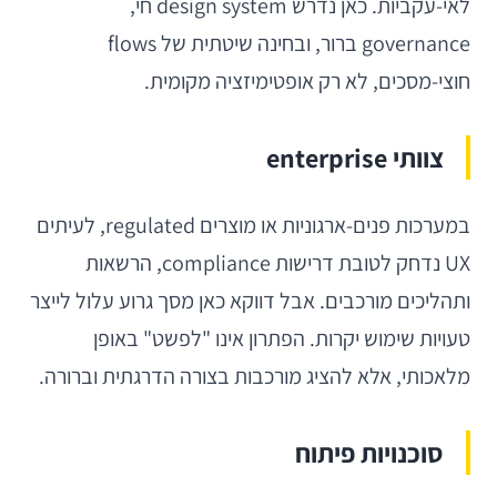
לאי-עקביות. כאן נדרש design system חי,
governance ברור, ובחינה שיטתית של flows
חוצי-מסכים, לא רק אופטימיזציה מקומית.
צוותי enterprise
במערכות פנים-ארגוניות או מוצרים regulated, לעיתים
UX נדחק לטובת דרישות compliance, הרשאות
ותהליכים מורכבים. אבל דווקא כאן מסך גרוע עלול לייצר
טעויות שימוש יקרות. הפתרון אינו "לפשט" באופן
מלאכותי, אלא להציג מורכבות בצורה הדרגתית וברורה.
סוכנויות פיתוח