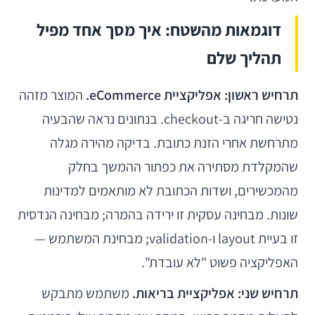
דוגמאות מהשטח: איך מסך אחד מפיל
תהליך שלם
תרחיש ראשון: אפליקציית eCommerce.
המוצר מזהה
נטישה חריגה ב-checkout. בנתונים נראה שהבעיה
מתרחשת אחרי הזנת כתובת. בדיקה מהירה מגלה
שהמקלדת מסתירה את כפתור ההמשך בחלק
מהמכשירים, ושדות הכתובת לא מותאמים למדינות
שונות. מבחינה עסקית זו ירידה בהמרה; מבחינה הנדסית
זו בעיית layout ו-validation; מבחינת המשתמש —
האפליקציה פשוט "לא עובדת".
תרחיש שני: אפליקציית בריאות.
משתמש מתבקש