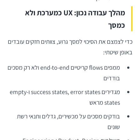
מהלך עבודה נכון: UX כמערכת ולא
כמסך
כדי לצמצם את הסיכוי למסך גרוע, צוותים חזקים עובדים
באופן שיטתי:
ממפים flows קריטיים end-to-end ולא רק מסכים
בודדים
מגדירים success states, error states ו-empty
states מראש
בודקים מסכים על מכשירים, גדלים ותנאי רשת
שונים