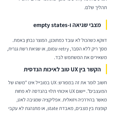
תהליך שלם.
מצבי שגיאה ו-empty states
דווקא כשהכול לא עובד כמתוכנן, המוצר נבחן באמת.
מסך ריק ללא הסבר, retry עמום, או שגיאת רשת גנרית,
משאירים את המשתמש לבד.
הקשר בין UX טוב לאיכות הנדסית
חשוב לומר את זה במפורש: UX במובייל אינו "משהו של
המעצבים". יישום UX איכותי תלוי בהנדסה לא פחות
מאשר בהיררכיה ויזואלית. אפליקציה שמגיבה לאט,
קופצת בין מצבים, מאבדת state, או מתנהגת לא עקבי