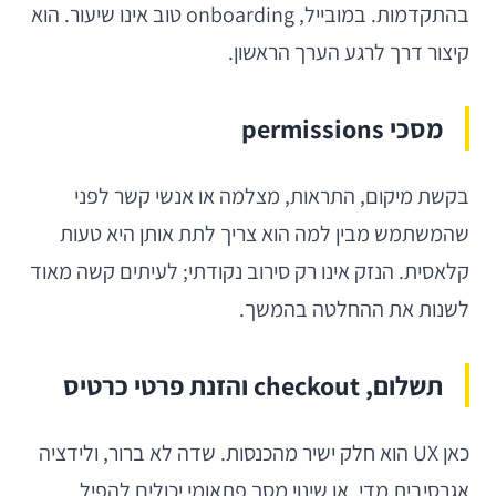
בהתקדמות. במובייל, onboarding טוב אינו שיעור. הוא
קיצור דרך לרגע הערך הראשון.
מסכי permissions
בקשת מיקום, התראות, מצלמה או אנשי קשר לפני
שהמשתמש מבין למה הוא צריך לתת אותן היא טעות
קלאסית. הנזק אינו רק סירוב נקודתי; לעיתים קשה מאוד
לשנות את ההחלטה בהמשך.
תשלום, checkout והזנת פרטי כרטיס
כאן UX הוא חלק ישיר מהכנסות. שדה לא ברור, ולידציה
אגרסיבית מדי, או שינוי מסך פתאומי יכולים להפיל