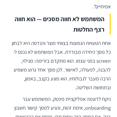
אמיתיים".
המשתמש לא חווה מסכים — הוא חווה
רצף החלטות
אחת הטעויות הנפוצות בצוותי מוצר והנדסה היא לבחון
כל מסך כיחידה מבודדת. אבל המשתמש לא נכנס ל-
screen בפני עצמו. הוא מתקדם בזרימה: מגילוי,
להבנה, לפעולה, לאישור. לכן מסך אחד גרוע משפיע
הרבה מעבר לגבולותיו. הוא פוגע בקצב, באמון,
ובתחושת השליטה.
ניקח לדוגמה אפליקציית פינטק. המשתמש עבר
onboarding, אימת זהות, והגיע למסך קישור חשבון
בנק. אם המסך הזה עמוס מדי, מנסח את ההרשאות