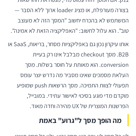
בצורה מעורפלת, או מציג loader ארוך ללא הסבר —
המשתמש לא בהכרח יחשוב "המסך הזה לא מעוצב
טוב". הוא עלול לחשוב: "האפליקציה הזאת לא אמינה".
אותו עיקרון נכון גם באפליקציות מסחר, בריאות, SaaS או
B2B. מסך checkout מבלבל אינו רק בעיית
conversion. הוא מאותת על חוסר בשלות. מסך
העלאת מסמכים שאינו מסביר מה נדרש יוצר עומס
תפעולי לצוות התמיכה. מסך הרשאות push שמופיע
מוקדם מדי פוגע בסיכוי לאישור עתידי. במובייל,
הפרשנות המוצרית של UX מהירה וחדה מאוד.
מה הופך מסך ל"גרוע" באמת