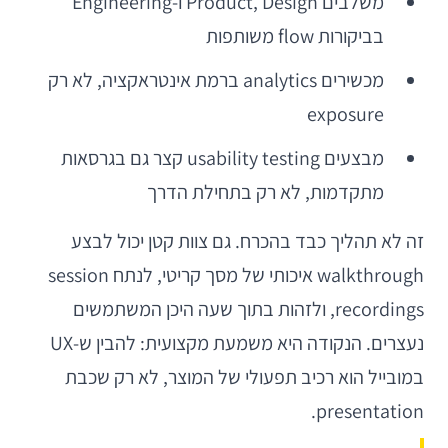
משלבים Product, Design ו-Engineering
בביקורות flow משותפות
מכשירים analytics ברמת אינטראקציה, לא רק
exposure
מבצעים usability testing קצר גם בגרסאות
מתקדמות, לא רק בתחילת הדרך
זה לא תהליך כבד בהכרח. גם צוות קטן יכול לבצע
walkthrough איכותי של מסך קריטי, לנתח session
recordings, ולזהות בתוך שעה היכן המשתמשים
נעצרים. הנקודה היא משמעת מקצועית: להבין ש-UX
במובייל הוא רכיב תפעולי של המוצר, לא רק שכבת
presentation.