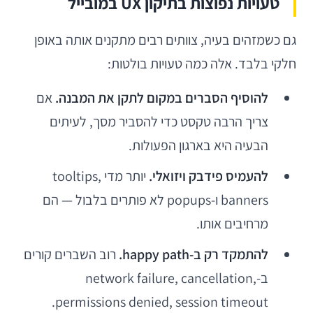
טעויות נפוצות בתיקון UX במובייל
גם כשמזהים בעיה, צוותים רבים מתקנים אותה באופן
חלקי בלבד. אלה כמה טעויות בולטות:
להוסיף הסברים במקום לתקן את המבנה.
אם
צריך הרבה טקסט כדי להסביר מסך, לעיתים
הבעיה היא בארגון הפעולות.
להעמיס פידבק ויזואלי.
יותר מדי tooltips,
banners ו-popups לא פותרים בלבול — הם
מרחיבים אותו.
להתמקד רק ב-happy path.
רוב השברים קורים
ב-network failure, cancellation,
permissions denied, session timeout.