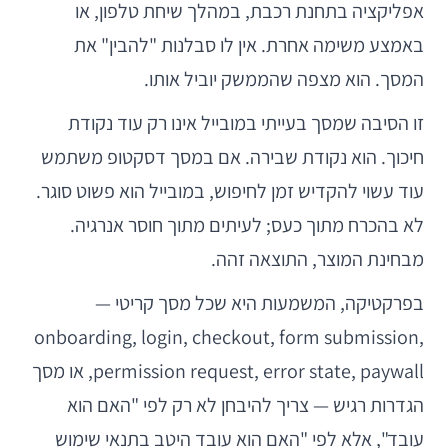
אפליקציה בתחנת רכבת, במהלך שיחת טלפון, או
באמצע משימה אחרת. אין לו סבלנות "להבין" את
המסך. הוא מצפה שהממשק יוביל אותו.
זו הסיבה שמסך בעייתי במובייל אינו רק עוד נקודת
חיכוך. הוא נקודת שבירה. אם במסך דסקטופ משתמש
עוד עשוי להקדיש זמן לחיפוש, במובייל הוא פשוט סוגר.
לא בהכרח מתוך כעס; לעיתים מתוך חוסר אנרגיה.
מבחינת המוצר, התוצאה זהה.
בפרקטיקה, המשמעות היא שכל מסך קריטי —
onboarding, login, checkout, form submission,
permission request, error state, paywall, או מסך
הגדרות רגיש — צריך להיבחן לא רק לפי "האם הוא
עובד", אלא לפי "האם הוא עובד היטב בתנאי שימוש