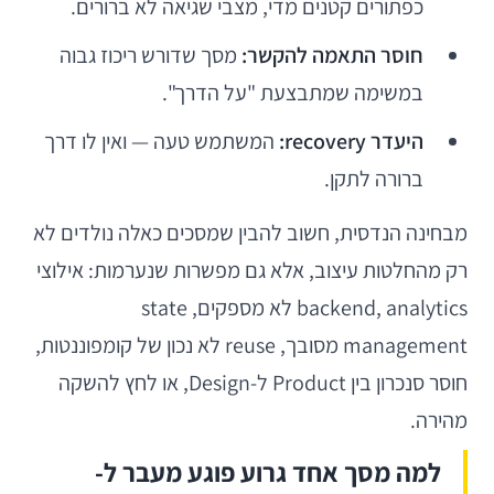
כפתורים קטנים מדי, מצבי שגיאה לא ברורים.
חוסר התאמה להקשר:
מסך שדורש ריכוז גבוה
במשימה שמתבצעת "על הדרך".
היעדר recovery:
המשתמש טעה — ואין לו דרך
ברורה לתקן.
מבחינה הנדסית, חשוב להבין שמסכים כאלה נולדים לא
רק מהחלטות עיצוב, אלא גם מפשרות שנערמות: אילוצי
backend, analytics לא מספקים, state
management מסובך, reuse לא נכון של קומפוננטות,
חוסר סנכרון בין Product ל-Design, או לחץ להשקה
מהירה.
למה מסך אחד גרוע פוגע מעבר ל-