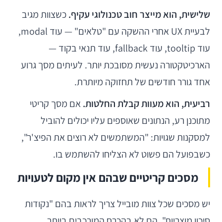
שלישית, הוא מייצר חוב טכנולוגי עקיף.
כשצוות מגיב
לבעיית UX אחרי ההשקה עם "טלאים" — עוד modal,
עוד tooltip, עוד fallback, עוד תנאי בקוד —
הארכיטקטורה נעשית מסובכת יותר. לעיתים מסך גרוע
אחד גורר חודשים של תחזוקה מיותרת.
רביעית, הוא מעוות קבלת החלטות.
אם מסך קריטי
מתוכנן רע, הנתונים שאוספים עליו יכולים להוביל
למסקנות שגויות: "המשתמשים לא רוצים את הפיצ'ר",
כשבפועל הם פשוט לא הצליחו להשתמש בו.
מסכים קריטיים שבהם אין מקום לטעויות
יש מסכים שכל צוות מובייל צריך לראות בהם "נקודות
סיכון מוצריות". הם לא בהכרח המורכבים ביותר