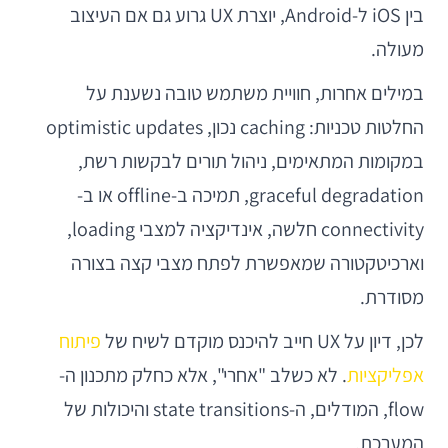
בין iOS ל-Android, יוצרת UX גרוע גם אם העיצוב
מעולה.
במילים אחרות, חוויית משתמש טובה נשענת על
החלטות טכניות: caching נכון, optimistic updates
במקומות המתאימים, ניהול תורים לבקשות רשת,
graceful degradation, תמיכה ב-offline או ב-
connectivity חלשה, אינדיקציה למצבי loading,
וארכיטקטורה שמאפשרת לפתח מצבי קצה בצורה
מסודרת.
לכן, דיון על UX חייב להיכנס מוקדם לשיח של
פיתוח
אפליקציות
. לא כשלב "אחרי", אלא כחלק מתכנון ה-
flow, המודלים, ה-state transitions והיכולות של
המערכת.