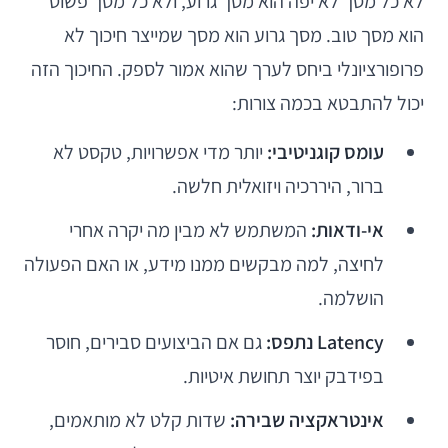
לא כל מסך לא יפה הוא מסך גרוע, ולא כל מסך פשוט
הוא מסך טוב. מסך גרוע הוא מסך שמייצר חיכוך לא
פרופורציונלי ביחס לערך שהוא אמור לספק. החיכוך הזה
יכול להתבטא בכמה צורות:
עומס קוגניטיבי:
יותר מדי אפשרויות, טקסט לא
ברור, היררכיה ויזואלית חלשה.
אי-ודאות:
המשתמש לא מבין מה יקרה אחרי
לחיצה, למה מבקשים ממנו מידע, או האם הפעולה
הושלמה.
Latency נתפס:
גם אם הביצועים סבירים, חוסר
בפידבק יוצר תחושת איטיות.
אינטראקציה שבירה:
שדות קלט לא מותאמים,