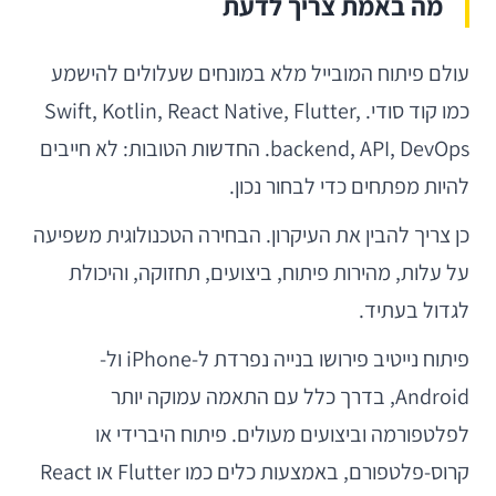
מה באמת צריך לדעת
עולם פיתוח המובייל מלא במונחים שעלולים להישמע
כמו קוד סודי. Swift, Kotlin, React Native, Flutter,
backend, API, DevOps. החדשות הטובות: לא חייבים
להיות מפתחים כדי לבחור נכון.
כן צריך להבין את העיקרון. הבחירה הטכנולוגית משפיעה
על עלות, מהירות פיתוח, ביצועים, תחזוקה, והיכולת
לגדול בעתיד.
פיתוח נייטיב פירושו בנייה נפרדת ל-iPhone ול-
Android, בדרך כלל עם התאמה עמוקה יותר
לפלטפורמה וביצועים מעולים. פיתוח היברידי או
קרוס-פלטפורם, באמצעות כלים כמו Flutter או React