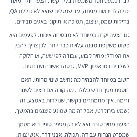
לבדו כמעט חסר משמעות בלי הקשר. הצעה זולה מאוד
יכולה להיראות מפתה, עד שמגלים שהיא לא כוללת QA,
בדיקות עומס, עיצוב, תמיכה או תיקוני באגים סבירים.
גם הצעה יקרה במיוחד לא מבטיחה איכות. לפעמים היא
פשוט משקפת מבנה עלויות כבד יותר. לכן צריך להבין
את המודל: מחיר קבוע, עבודה לפי שעה, או חלוקה
לשלבים כמו אפיון, MVP, גרסה ראשונה ושדרוגים.
חשוב במיוחד להבהיר מה נחשב שינוי מהותי. האם
תוספת מסך חדש כלולה. מה קורה אם רוצים לשנות
זרימה. איך מתמחרים בקשות שנולדות באמצע. זה
נשמע בירוקרטי, אבל זה מה שמונע פיצוצים בהמשך.
הצעת מחיר טובה היא לא רק מספר סופי. היא מסמך
שמפרט הנחות עבודה, תכולה, אבני דרך, אנשי צוות,