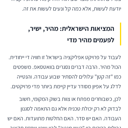
יודעת לעשות, אלא כמה קל ונעים לעשות את זה.
המציאות הישראלית: מהיר, ישיר,
לפעמים מהיר מדי
לעבוד על פרויקט אפליקציה בישראל זו חוויה די ייחודית.
הכול מהיר. הרבה דברים נסגרים בוואטסאפ. משפטים
כמו "זה קטן" עלולים להסתיר שבוע עבודה. והנטייה
לדלג על אפיון מסודר עדיין קיימת ביותר מדי פרויקטים.
לכן, כשבוחרים מפתח או צוות בשוק המקומי, חשוב
לבדוק לא רק יכולת טכנית אלא גם התאמה לסגנון
העבודה. האם יש סדר. האם החלטות מתועדות. האם יש
גבולות ברורים בין "רעיון מגניב" לבין שינוי שמזיז תקציב