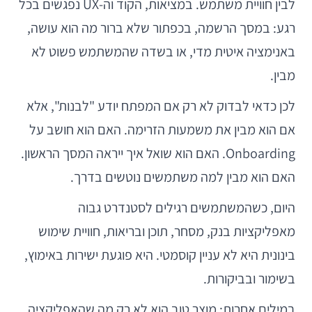
לבין חוויית משתמש. במציאות, הקוד וה-UX נפגשים בכל
רגע: במסך הרשמה, בכפתור שלא ברור מה הוא עושה,
באנימציה איטית מדי, או בשדה שהמשתמש פשוט לא
מבין.
לכן כדאי לבדוק לא רק אם המפתח יודע "לבנות", אלא
אם הוא מבין את משמעות הזרימה. האם הוא חושב על
Onboarding. האם הוא שואל איך ייראה המסך הראשון.
האם הוא מבין למה משתמשים נוטשים בדרך.
היום, כשהמשתמשים רגילים לסטנדרט גבוה
מאפליקציות בנק, מסחר, תוכן ובריאות, חוויית שימוש
בינונית היא לא עניין קוסמטי. היא פוגעת ישירות באימוץ,
בשימור ובביקורות.
במילים אחרות: מוצר טוב הוא לא רק מה שהאפליקציה