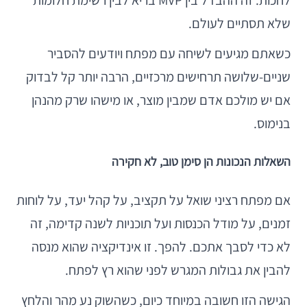
לחכות. זה ההבדל בין MVP בריא לבין רשימת חלומות
שלא תסתיים לעולם.
כשאתם מגיעים לשיחה עם מפתח ויודעים להסביר
שניים-שלושה תרחישים מרכזיים, הרבה יותר קל לבדוק
אם יש מולכם אדם שמבין מוצר, או מישהו שרק מהנהן
בנימוס.
השאלות הנכונות הן סימן טוב, לא חקירה
אם מפתח רציני שואל על תקציב, על קהל יעד, על לוחות
זמנים, על מודל הכנסות ועל תוכניות לשנה קדימה, זה
לא כדי לסבך אתכם. להפך. זו אינדיקציה שהוא מנסה
להבין את גבולות המגרש לפני שהוא רץ לפתח.
הגישה הזו חשובה במיוחד כיום, כשהשוק נע מהר והלחץ