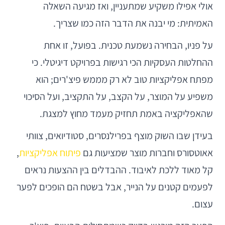
אולי אפילו משקיע שמתעניין, ואז מגיעה השאלה
האמיתית: מי יבנה את הדבר הזה כמו שצריך.
על פניו, הבחירה נשמעת טכנית. בפועל, זו אחת
ההחלטות העסקיות הכי רגישות בפרויקט דיגיטלי. כי
מפתח אפליקציות טוב לא רק מממש פיצ'רים; הוא
משפיע על המוצר, על הקצב, על התקציב, ועל הסיכוי
שהאפליקציה באמת תחזיק מעמד מחוץ למצגת.
בעידן שבו השוק מוצף בפרילנסרים, סטודיואים, צוותי
אאוטסורס וחברות מוצר שמציעות גם
פיתוח אפליקציות
,
קל מאוד ללכת לאיבוד. ההבדלים בין ההצעות נראים
לפעמים קטנים על הנייר, אבל בשטח הם הופכים לפער
עצום.