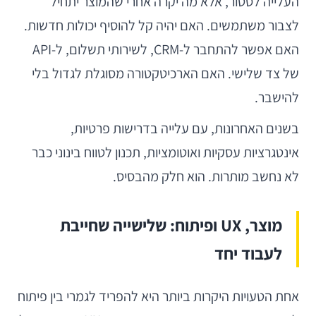
העלייה לסטור, אלא מה יקרה אחרי שהמוצר יתחיל
לצבור משתמשים. האם יהיה קל להוסיף יכולות חדשות.
האם אפשר להתחבר ל-CRM, לשירותי תשלום, ל-API
של צד שלישי. האם הארכיטקטורה מסוגלת לגדול בלי
להישבר.
בשנים האחרונות, עם עלייה בדרישות פרטיות,
אינטגרציות עסקיות ואוטומציות, תכנון לטווח בינוני כבר
לא נחשב מותרות. הוא חלק מהבסיס.
מוצר, UX ופיתוח: שלישייה שחייבת
לעבוד יחד
אחת הטעויות היקרות ביותר היא להפריד לגמרי בין פיתוח