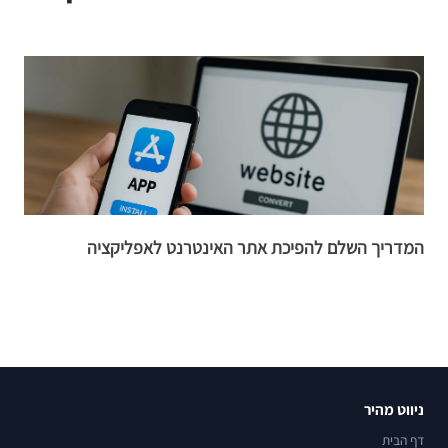
המדריך השלם להפיכת אתר האינטרנט לאפליקציה
10 היתרונ
ניווט מהיר
דף הבית