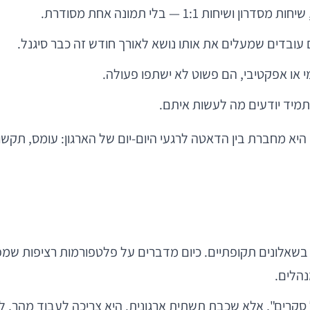
ות 1:1 — בלי תמונה אחת מסודרת.
עובדים שמעלים את אותו נושא לאורך חודש זה כבר סיגנל.
 או אפקטיבי, הם פשוט לא ישתפו פעולה.
תמיד יודעים מה לעשות איתם.
יא מחברת בין הדאטה לרגעי היום-יום של הארגון: עומס, תקשורת
נהלים.
 סקרים", אלא שכבת תשתית ארגונית. היא צריכה לעבוד מהר, ל