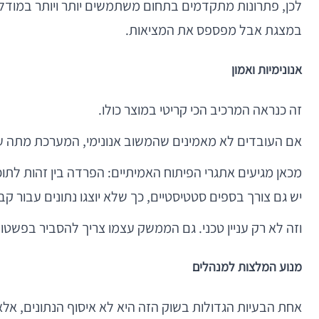
במצגת אבל מפספס את המציאות.
אנונימיות ואמון
זה כנראה המרכיב הכי קריטי במוצר כולו.
אם העובדים לא מאמינים שהמשוב אנונימי, המערכת מתה עוד לפני העלייה לאוויר. לא משנה כמה ה
יש גם צורך בספים סטטיסטיים, כך שלא יוצגו נתונים עבור קב
וזה לא רק עניין טכני. גם הממשק עצמו צריך להסביר בפשטות מה נשמר, מי רואה מ
מנוע המלצות למנהלים
אחת הבעיות הגדולות בשוק הזה היא לא איסוף הנתונים, אלא