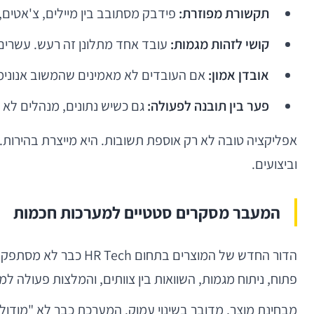
תקשורת מפוזרת:
פידבק מסתובב בין מיילים, צ'אטים, שיחות מסדרון ושיח
קושי לזהות מגמות:
עובד אחד מתלונן זה רעש. עשרים 
אובדן אמון:
אם העובדים לא מאמינים שהמשוב אנונימי
פער בין תובנה לפעולה:
גם כשיש נתונים, מנהלים לא 
אפליקציה טובה לא רק אוספת תשובות. היא מייצרת בהירות. ה
וביצועים.
המעבר מסקרים סטטיים למערכות חכמות
פתוח, ניתוח מגמות, השוואות בין צוותים, והמלצות פעולה למ
מבחינת מוצר, מדובר בשינוי עמוק. המערכת כבר לא "מודול