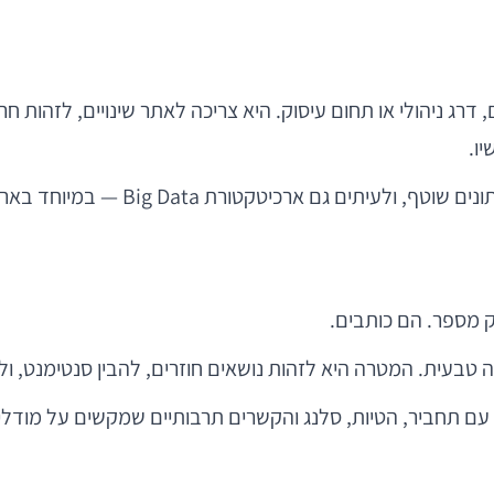
דרג ניהולי או תחום עיסוק. היא צריכה לאתר שינויים, לזהות חרי
Big D — במיוחד בארגונים עם אלפי עובדים וזרם משובים קבוע.
ק מספר. הם כותבים.
עם תחביר, הטיות, סלנג והקשרים תרבותיים שמקשים על מודלים 