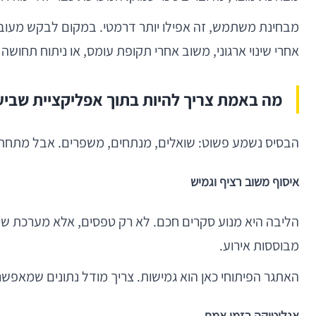
אחרי שינוי ארגוני, משוב אחרי תקופת עומס, או ניתוח תחוש
מה באמת צריך להיות בתוך אפליקציית שביעו
הבסיס נשמע פשוט: שואלים, מנתחים, משפרים. אבל מתחת ל
איסוף משוב רציף וגמיש
מבוססות אירוע.
האתגר הפיתוחי כאן הוא גמישות. צריך מודל נתונים שמאפשר 
אנליטיקה בזמן אמת