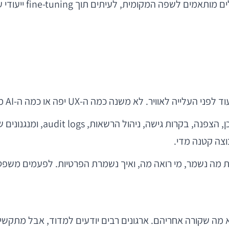
לכן, פתרונות מתקדמ
-UX יפה או כמה ה-AI מרשים — בלי אמון, לא יגיע דאטה איכותי.
מכאן מגיעים אתגרי הפיתוח האמ
וצה קטנה מדי.
ה, ואיך נשמרת הפרטיות. לפעמים משפט UX אחד ברור שווה יותר מעוד שכבת קוד נסתרת
 מה שקורה אחריהם. ארגונים רבים יודעים למדוד, אבל מתקשים