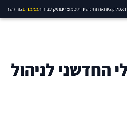
 אפליקציות
אודותינו
שירותים
מוצרים
תיק עבודות
מאמרים
צור קשר
י החדשני לניהול