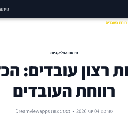
פיתוח
 רווחת העובדים
פיתוח אפליקציות
 רצון עובדים: הכל
רווחת העובדים
פורסם 04 יוני 2026
•
מאת: צוות Dreamviewapps