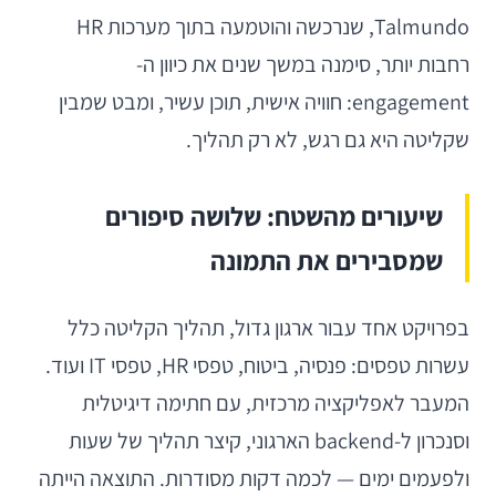
Talmundo, שנרכשה והוטמעה בתוך מערכות HR
רחבות יותר, סימנה במשך שנים את כיוון ה-
engagement: חוויה אישית, תוכן עשיר, ומבט שמבין
שקליטה היא גם רגש, לא רק תהליך.
שיעורים מהשטח: שלושה סיפורים
שמסבירים את התמונה
בפרויקט אחד עבור ארגון גדול, תהליך הקליטה כלל
עשרות טפסים: פנסיה, ביטוח, טפסי HR, טפסי IT ועוד.
המעבר לאפליקציה מרכזית, עם חתימה דיגיטלית
וסנכרון ל-backend הארגוני, קיצר תהליך של שעות
ולפעמים ימים — לכמה דקות מסודרות. התוצאה הייתה