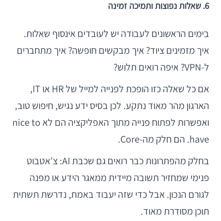
6. שאלות נפוצות ותמיכה זמינה
בימים הראשונים לעבודה יש לעובדים אינסוף שאלות.
איך מזמינים ציוד? איך מבקשים חופשה? איך מתחברים
ל-VPN? איפה רואים תלוש?
אם כל שאלה כזו הופכת לפנייה למייל של HR או IT,
הארגון מהר מאוד נתקע. לכן בסיס ידע נגיש, חיפוש טוב,
ואפשרות לפתוח פנייה מתוך האפליקציה הם לא nice to
have. הם חלק מה-Core.
בחלק מהפתרונות כבר רואים גם שכבת AI: צ’אטבוט
פנימי שמחזיר תשובה מיידית ממאגר הידע או מפנה
לגורם הנכון. אבל כדי שזה יעבוד באמת, נדרשת תשתית
תוכן מסודרת מאוד.