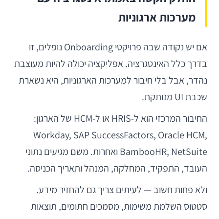
מערכות ארגוניות
אם יש נקודה שבה פרויקטי Onboarding נופלים, זו
בדרך כלל האינטגרציה. אפליקציה יכולה להיות מעוצבת
נהדר, אבל בלי חיבור למערכות הארגוניות, היא נשארת
שכבת UI מנותקת.
החיבור המרכזי הוא ל-HRIS או ל-HCM של הארגון:
Workday, SAP SuccessFactors, Oracle HCM,
BambooHR, NetSuite ואחרות. משם מגיעים נתוני
העובד, התפקיד, המחלקה, המנהל ותאריך הכניסה.
ולא פחות חשוב — לעיתים צריך גם להחזיר מידע.
סטטוס השלמת משימות, מסמכים חתומים, תוצאות