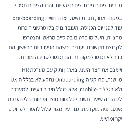
מיידית: פחות ניירת, פחות טעויות, והרבה פחות תסכול.
במקרה אחר, חברת הייטק יצרה חוויית pre-boarding
עוד לפני יום הכניסה. העובדים קיבלו סרטוני היכרות
מהצוות, השלימו פרטים בסיסיים מראש, והצטרפו
לקבוצת תקשורת ייעודית. כשהם הגיעו ביום הראשון, הם
כבר לא נכנסו למקום זר. הם נכנסו לסביבה מוכרת.
ויש גם את הצד השני. בארגון ותיק עם מערכת HR
מיושנת, פרויקט ה-Onboarding נתקע לא בגלל ה-UX
ולא בגלל ה-mobile, אלא בגלל חיבור בעייתי למערכת
ליבה. זה שיעור חשוב לכל צוות מוצר ופיתוח: בלי הערכת
אינטגרציה מוקדמת, גם רעיון מצוין עלול להפוך לפרויקט
יקר ומתיש.