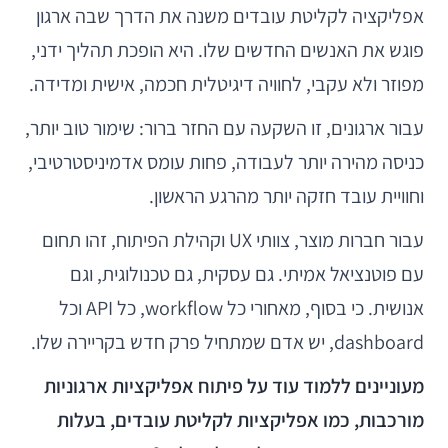
אפליקציה לקליטת עובדים משנה את הדרך שבה ארגון
פוגש את האנשים החדשים שלו. היא הופכת תהליך ידני,
מפוזר ולא עקבי, לחוויה דיגיטלית חכמה, אישית ומדידה.
עבור ארגונים, זו השקעה עם החזר ברור: שימור טוב יותר,
כניסה מהירה יותר לעבודה, פחות עומס אדמיניסטרטיבי,
וחוויית עובד חזקה יותר מהרגע הראשון.
עבור חברות מוצר, צוותי UX וקהילת הפיתוח, זהו תחום
עם פוטנציאל אמיתי. גם עסקית, גם טכנולוגית, וגם
אנושית. כי בסוף, מאחורי כל workflow, כל API וכל
dashboard, יש אדם שמתחיל פרק חדש בקריירה שלו.
מעוניינים ללמוד עוד על פיתוח אפליקציות ארגוניות
מורכבות, כמו אפליקציות לקליטת עובדים, בעלות