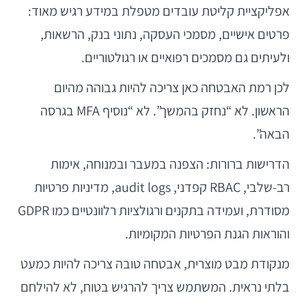
אפליקציית קליטת עובדים מטפלת במידע רגיש מאוד:
פרטים אישיים, מסמכי העסקה, נתוני בנק, הרשאות,
ולעיתים גם מסמכים רפואיים או רגולטוריים.
לכן רמת האבטחה כאן צריכה להיות גבוהה מהיום
הראשון. לא “נחזק בהמשך”. לא “נוסיף MFA בגרסה
הבאה”.
הדרישות ברורות: הצפנה במעבר ובמנוחה, אימות
רב-שלבי, RBAC קפדני, audit logs, מדיניות פרטיות
מסודרת, ועמידה בתקנים ורגולציות רלוונטיים כמו GDPR
והוראות הגנת הפרטיות המקומיות.
מנקודת מבט מוצרית, אבטחה טובה צריכה להיות כמעט
בלתי נראית. המשתמש צריך להרגיש בטוח, לא להילחם