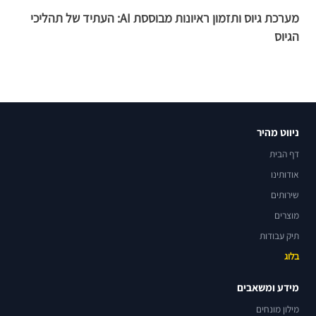
מערכת גיוס ותזמון ראיונות מבוססת AI: העתיד של תהליכי
פ
הגיוס
ניווט מהיר
דף הבית
אודותינו
שירותים
מוצרים
תיק עבודות
בלוג
מידע ומשאבים
מילון מונחים