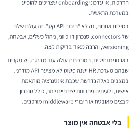
הדרכות, או עדכוני onboarding שצריכים להופיע
במערכת הראשית.
במילים אחרות, זה לא “חיבור API קטן”. זה עולם שלם
של connectors, סנכרון דו-כיווני, ניהול כשלים, אבטחה,
versioning, והרבה מאוד בדיקות קצה.
בארגונים ותיקים, המורכבות עולה עוד מדרגה. יש מקרים
שבהם מערכת HR ישנה פשוט לא מציעה API מודרני.
במצבים כאלה נדרשת שכבת אינטגרציה מותאמת
אישית, ולעיתים פתרונות יצירתיים יותר, כולל סנכרון
קבצים מאובטח או חיבורי middleware מורכבים.
בלי אבטחה אין מוצר