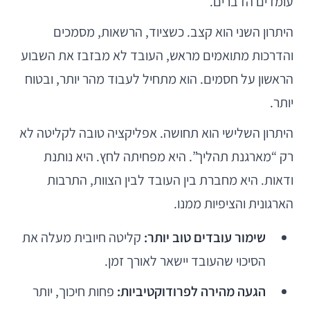
עומדים הדברים.
היתרון השני הוא קצב. כשציוד, הרשאות, מסמכים
והדרכות מתואמים מראש, העובד לא מבזבז את השבוע
הראשון על חסמים. הוא מתחיל לעבוד מהר יותר, ובטוח
יותר.
היתרון השלישי הוא תחושה. אפליקציה טובה לקליטה לא
רק “מארגנת תהליך”. היא מפחיתה לחץ. היא נותנת
ודאות. היא מחברת בין העובד לבין הצוות, התרבות
הארגונית והציפיות ממנו.
שימור עובדים טוב יותר:
קליטה חיובית מעלה את
הסיכוי שהעובד יישאר לאורך זמן.
הגעה מהירה לפרודוקטיביות:
פחות חיכוך, יותר