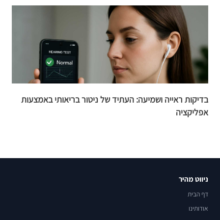
בדיקות ראייה ושמיעה: העתיד של ניטור בריאותי באמצעות
מ
אפליקציה
ה
ניווט מהיר
דף הבית
אודותינו