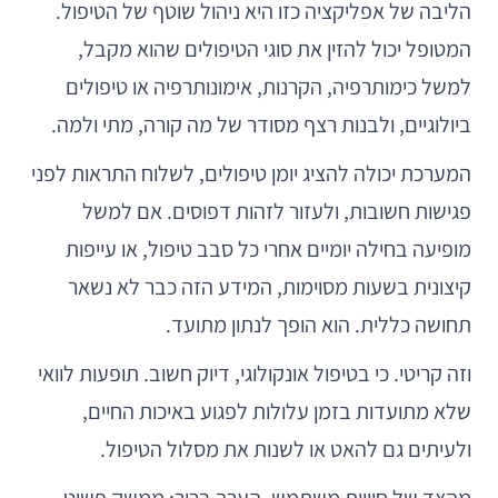
הליבה של אפליקציה כזו היא ניהול שוטף של הטיפול.
המטופל יכול להזין את סוגי הטיפולים שהוא מקבל,
למשל כימותרפיה, הקרנות, אימונותרפיה או טיפולים
ביולוגיים, ולבנות רצף מסודר של מה קורה, מתי ולמה.
המערכת יכולה להציג יומן טיפולים, לשלוח התראות לפני
פגישות חשובות, ולעזור לזהות דפוסים. אם למשל
מופיעה בחילה יומיים אחרי כל סבב טיפול, או עייפות
קיצונית בשעות מסוימות, המידע הזה כבר לא נשאר
תחושה כללית. הוא הופך לנתון מתועד.
וזה קריטי. כי בטיפול אונקולוגי, דיוק חשוב. תופעות לוואי
שלא מתועדות בזמן עלולות לפגוע באיכות החיים,
ולעיתים גם להאט או לשנות את מסלול הטיפול.
מהצד של חוויית משתמש, הערך ברור: ממשק פשוט,