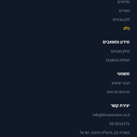
שירותים
מוצרים
תיק עבודות
בלוג
מידע ומשאבים
מילון מונחים
שאלות ותשובות
משפטי
תנאי שימוש
מדיניות פרטיות
יצירת קשר
info@dreamview.co.il
09-9514276
משכית 22, הרצליה פיתוח, ישראל