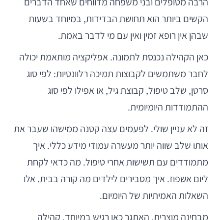
הרבה מטופלים ובני משפחה מדווחים שאחד הדברים
הקשים ביותר הוא תחושת הבדידות, במיוחד בשעות
שבהן אין רופא זמין ואין עם מי לדבר באמת.
כאן הקהילה נכנסת לתמונה. אפליקציה מותאמת יכולה
לחבר משתמשים לקבוצות תמיכה רלוונטיות: לפי סוג
סרטן, שלב טיפול, קבוצת גיל, או אפילו לפי סוג
ההתמודדות היומיומית.
זה לא עניין שולי. לפעמים עצה קטנה ממישהו שעבר את
אותו שלב שווה יותר מעשרה עמודי מידע כללי. איך
מתמודדים עם תשישות אחרי טיפול. מה כדאי לקחת
ליום אשפוז. איך מסבירים לילדים מה קורה בבית. אלו
השאלות האמיתיות של היומיום.
מבחינה מוצרית, האתגר כאן רגיש במיוחד. קהילה