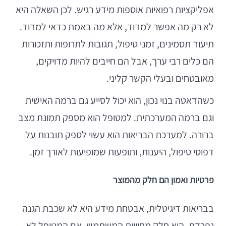
אפליקציות רפואיות אוספות מידע רגיש. לכן השאלה היא
לא רק מה אפשר למדוד, אלא מה באמת כדאי למדוד.
תיעוד תסמינים, זמני טיפול, תגובות לתרופות ותזכורות
הם כלים רבי ערך, אבל הם חייבים להיות מדויקים,
מאובטחים ובעלי הקשר קליני.
כשהדאטה בנוי נכון, הוא יכול לסייע גם ברמה האישית
וגם ברמה המערכתית. למטופל הוא מספק תמונת מצב
ברורה. למערכת הבריאות הוא עשוי לספק תובנות על
דפוסי טיפול, היענות, ותופעות שמופיעות לאורך זמן.
פרטיות ואמון הם חלק מהמוצר
בבריאות דיגיטלית, אבטחת מידע היא לא שכבת הגנה
נפרדת. היא חלק מחוויית המשתמש. אם המטופל לא