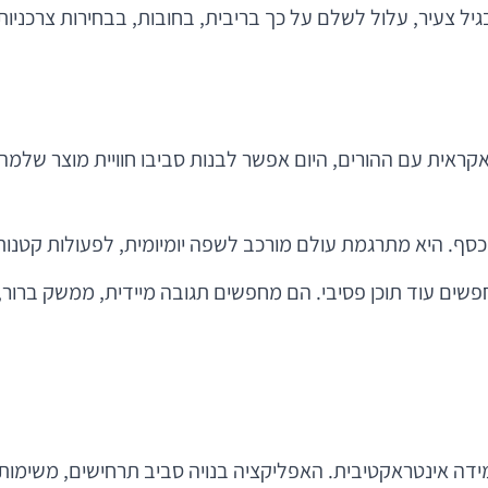
גיל צעיר, עלול לשלם על כך בריבית, בחובות, בבחירות צרכניות
 אקראית עם ההורים, היום אפשר לבנות סביבו חוויית מוצר שלמ
” כסף. היא מתרגמת עולם מורכב לשפה יומיומית, לפעולות קטנות
דרמטי. בני נוער לא מחפשים עוד תוכן פסיבי. הם מחפשים תגובה מיידית, 
מידה אינטראקטיבית. האפליקציה בנויה סביב תרחישים, משימות,