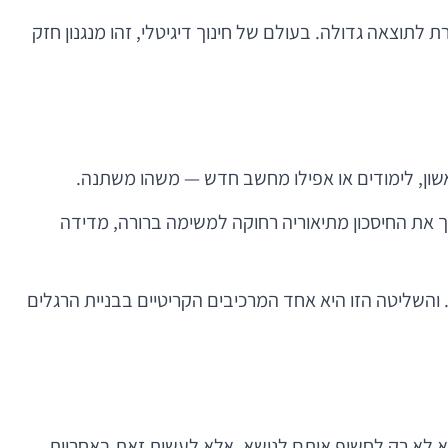
לתוצאה גדולה. בעולם של חינוך דיגיטלי, זהו מנגנון חזק
אשון, לימודים או אפילו מחשב חדש — משהו משתנה.
ך את החיסכון מתיאוריה רחוקה למשימה ברורה, מדידה
טה. והשליטה הזו היא אחד המרכיבים הקריטיים בבניית הרגלים
הוא לא רק לחשוף אותם לנושא, אלא לעשות זאת באחריות.