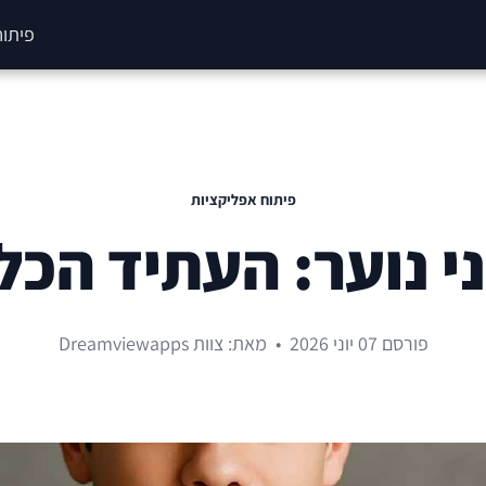
פיתוח
פיתוח אפליקציות
ני נוער: העתיד הכ
פורסם 07 יוני 2026
•
מאת: צוות Dreamviewapps