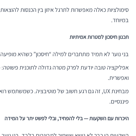
סימולציות כאלה מאפשרות לתרגל איזון בין הכנסות להוצאות,
במיוחד.
תכנון חיסכון למטרות אמיתיות
בני נוער לא תמיד מתחברים למילה “חיסכון” כשהיא מופיעה 
אפליקציה טובה יודעת לפרק מטרה גדולה לתוכנית פשוטה: כ
ואפשרית.
מבחינת UX, זה גם רגע חשוב של מוטיבציה. כשמשתמ
פיננסיים.
היכרות עם השקעות — בלי להפחיד, ובלי לפשט יתר על המידה
השקעות הן כבר לא נושא ששמור למבוגרים בלבד. בני נוער ש