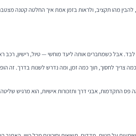
 להבין מהו תקציב, ולראות בזמן אמת איך החלטה קטנה מצטברת 
לבד. אבל כשמחברים אותה ליעד מוחשי — טיול, רישיון, רכב ר
מה צריך לחסוך, תוך כמה זמן, ומה נדרש לשנות בדרך. זה הופ
ש רואה פס התקדמות, אבני דרך ותזכורות אישיות, הוא מרגיש שלי
ומעים על מניות, מדדים, תשואות וסיכונים מכל כיוון. האתגר 