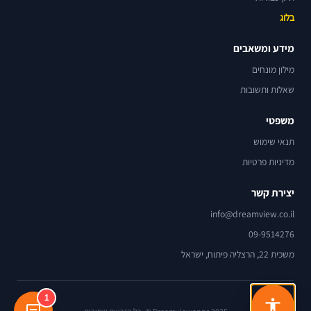
בלוג
מידע ומשאבים
מילון מונחים
שאלות ותשובות
משפטי
תנאי שימוש
מדיניות פרטיות
יצירת קשר
info@dreamview.co.il
09-9514276
משכית 22, הרצליה פיתוח, ישראל
1