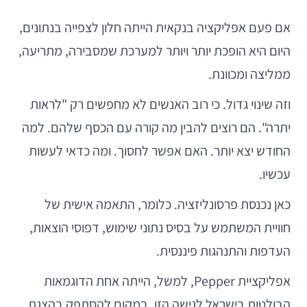
אם פעם אפליקציה בנקאית הייתה חלון לצפייה בנתונים,
היום היא הופכת יותר ויותר למערכת שמסבירה, מתריעה,
ממליצה ומכוונת.
וזה שינוי גדול. כי רוב האנשים לא מחפשים רק "לראות
יתרה". הם רוצים להבין מה קורה עם הכסף שלהם. למה
החודש יצא יותר. האם אפשר לחסוך. ומה כדאי לעשות
עכשיו.
כאן נכנסת פרסונליזציה. כלומר, התאמה אישית של
חוויית המשתמש על בסיס נתוני שימוש, דפוסי הוצאות,
העדפות והתנהגות פיננסית.
אפליקציית Pepper, למשל, הייתה אחת הדוגמאות
הבולטות בישראל לגישה הזו. במקום להסתפק בהצגת