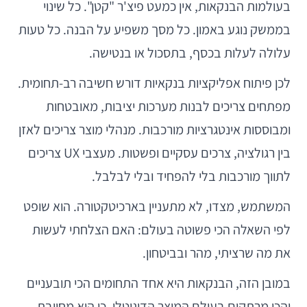
בעולמות הבנקאות, אין כמעט פיצ'ר "קטן". כל שינוי
בממשק נוגע באמון. כל מסך משפיע על הבנה. כל טעות
עלולה לעלות בכסף, בתסכול או בנטישה.
לכן פיתוח אפליקציות בנקאיות דורש חשיבה רב-תחומית.
מפתחים צריכים לבנות מערכות יציבות, מאובטחות
ומבוססות אינטגרציות מורכבות. מנהלי מוצר צריכים לאזן
בין רגולציה, צרכים עסקיים ופשטות. מעצבי UX צריכים
לתווך מורכבות בלי להפחיד ובלי לבלבל.
המשתמש, מצדו, לא מתעניין בארכיטקטורה. הוא שופט
לפי השאלה הכי פשוטה בעולם: האם הצלחתי לעשות
את מה שרציתי, מהר ובביטחון.
במובן הזה, הבנקאות היא אחד התחומים הכי תובעניים
והכי מרתקים בעולם המוצר הדיגיטלי. כי היא מחייבת