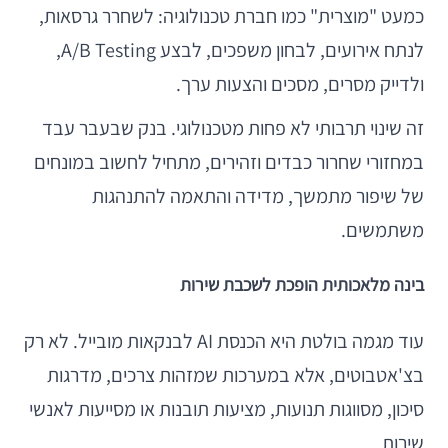
כמעט "מוצרית" כמו חברת טכנולוגיה: לשחרר גרסאות,
לנתח אירועים, לבחון משפכים, לבצע A/B Testing,
ולדייק מסרים, מסכים והצעות ערך.
זה שינוי תרבותי לא פחות מטכנולוגי. בנק שבעבר עבד
במחזורי שחרור כבדים וזהירים, מתחיל לחשוב במונחים
של שיפור מתמשך, מדידה והתאמה להתנהגות
משתמשים.
בינה מלאכותית הופכת לשכבת שירות
עוד מגמה בולטת היא הכנסת AI לבנקאות מובייל. לא רק
בצ'אטבוטים, אלא במערכות שמזהות צרכים, מדרגות
סיכון, מסווגות תנועות, מציעות תובנות או מסייעות לאנשי
שירות.