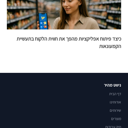
כיצד פיתוח אפליקציות מהפך את חווית הלקוח בתעשיית
כ
הקמעונאות
ג
ניווט מהיר
דף הבית
אודותינו
שירותים
מוצרים
תיק עבודות