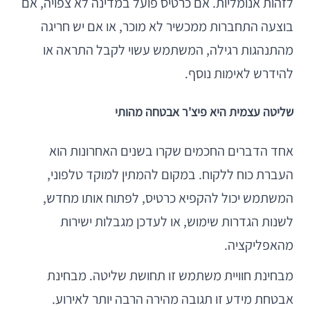
לזהות אנומליות. אם כרטיס פועל במדינה לא צפויה, אם
בוצעה התחברות ממכשיר לא מוכר, או אם יש חריגה
מהתנהגות רגילה, המשתמש עשוי לקבל התראה או
להידרש לאימות נוסף.
שליטה עצמית היא פיצ'ר אבטחה מהותי
אחד הדברים החכמים שקרו בשנים האחרונות הוא
העברת כוח ללקוח. במקום להמתין למוקד טלפוני,
המשתמש יכול להקפיא כרטיס, לפתוח אותו מחדש,
לשנות הגדרות שימוש, או לעדכן מגבלות ישירות
מהאפליקציה.
מבחינת חוויית משתמש זו תחושת שליטה. מבחינת
אבטחת מידע זו תגובה מהירה הרבה יותר לאירוע.