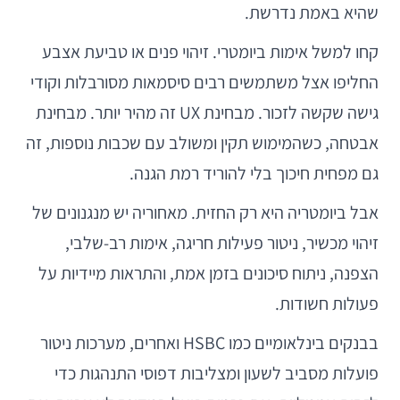
שהיא באמת נדרשת.
קחו למשל אימות ביומטרי. זיהוי פנים או טביעת אצבע
החליפו אצל משתמשים רבים סיסמאות מסורבלות וקודי
גישה שקשה לזכור. מבחינת UX זה מהיר יותר. מבחינת
אבטחה, כשהמימוש תקין ומשולב עם שכבות נוספות, זה
גם מפחית חיכוך בלי להוריד רמת הגנה.
אבל ביומטריה היא רק החזית. מאחוריה יש מנגנונים של
זיהוי מכשיר, ניטור פעילות חריגה, אימות רב-שלבי,
הצפנה, ניתוח סיכונים בזמן אמת, והתראות מיידיות על
פעולות חשודות.
בבנקים בינלאומיים כמו HSBC ואחרים, מערכות ניטור
פועלות מסביב לשעון ומצליבות דפוסי התנהגות כדי