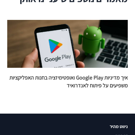
איך מדיניות Google Play ואופטימיזציה בחנות האפליקציות
משפיעים על פיתוח לאנדרואיד
ב
ניווט מהיר