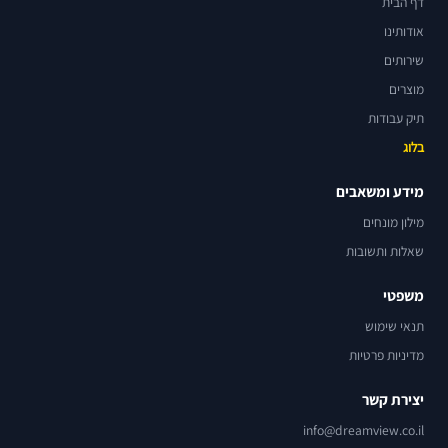
דף הבית
אודותינו
שירותים
מוצרים
תיק עבודות
בלוג
מידע ומשאבים
מילון מונחים
שאלות ותשובות
משפטי
תנאי שימוש
מדיניות פרטיות
יצירת קשר
info@dreamview.co.il