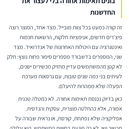
בונים תאימות אחורה בלי לעצור את
החדשנות
זה קורה כמעט בכל צוות מובייל. מצד אחד, המוצר רוצה
פיצ'רים חדשים, אנימציות חלקות, הרשאות חכמות
ואינטגרציה עם היכולות האחרונות של אנדרואיד. מצד
שני, המספרים בדשבורד מספרים סיפור פחות נוצץ: חלק
לא קטן מהמשתמשים עדיין מחזיק מכשירים ישנים,
לעיתים בני כמה שנים טובות, עם גרסאות מערכת
הפעלה שלא ממהרות להיעלם.
כאן בדיוק נכנסת תאימות אחורה. לא כמטלה טכנית
אפורה, אלא כהחלטה מוצרית, עסקית והנדסית.
אפליקציה שלא נפתחת, קורסת, או נראית שבורה על
מכשיר ישן, לא רק פוגעת בחוויית המשתמש. היא עלולה