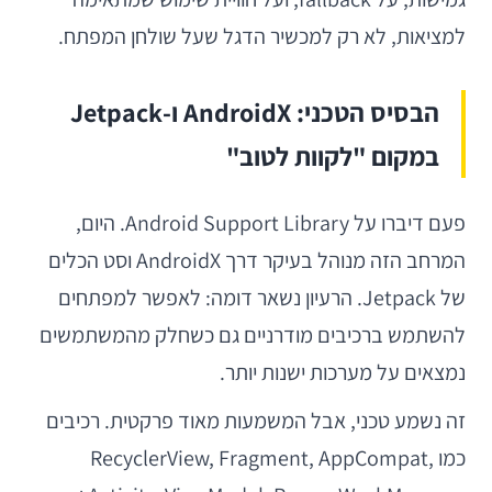
למציאות, לא רק למכשיר הדגל שעל שולחן המפתח.
הבסיס הטכני: AndroidX ו-Jetpack
במקום "לקוות לטוב"
פעם דיברו על Android Support Library. היום,
המרחב הזה מנוהל בעיקר דרך AndroidX וסט הכלים
של Jetpack. הרעיון נשאר דומה: לאפשר למפתחים
להשתמש ברכיבים מודרניים גם כשחלק מהמשתמשים
נמצאים על מערכות ישנות יותר.
זה נשמע טכני, אבל המשמעות מאוד פרקטית. רכיבים
כמו RecyclerView, Fragment, AppCompat,