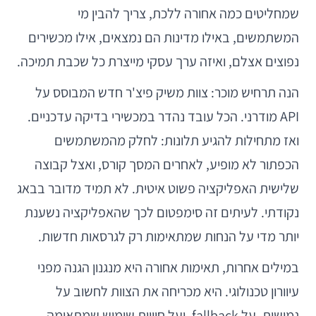
שמחליטים כמה אחורה ללכת, צריך להבין מי
המשתמשים, באילו מדינות הם נמצאים, אילו מכשירים
נפוצים אצלם, ואיזה ערך עסקי מייצרת כל שכבת תמיכה.
הנה תרחיש מוכר: צוות משיק פיצ'ר חדש המבוסס על
API מודרני. הכל עובד נהדר במכשירי בדיקה עדכניים.
ואז מתחילות להגיע תלונות: לחלק מהמשתמשים
הכפתור לא מופיע, לאחרים המסך קורס, ואצל קבוצה
שלישית האפליקציה פשוט איטית. לא תמיד מדובר בבאג
נקודתי. לעיתים זה סימפטום לכך שהאפליקציה נשענת
יותר מדי על הנחות שמתאימות רק לגרסאות חדשות.
במילים אחרות, תאימות אחורה היא מנגנון הגנה מפני
עיוורון טכנולוגי. היא מכריחה את הצוות לחשוב על
גמישות, על fallback, ועל חוויית שימוש שמתאימה