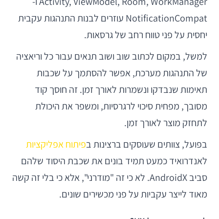
Activity, ViewModel, Room, WorkManager ו-
NotificationCompat עוזרים לבנות התנהגות עקבית
יחסית על פני טווח רחב של גרסאות.
למשל, במקום לכתוב שוב ושוב תנאים עבור כל וריאציה
של התנהגות מערכת, אפשר להסתמך על שכבות
תאימות שנבדקו ונשמרות לאורך זמן. זה חוסך קוד
מסובך, מפחית סיכוי לרגרסיות, ומשפר את היכולת
לתחזק מוצר לאורך זמן.
בפועל, צוותים שעוסקים ברצינות ב
פיתוח אפליקציות
לאנדרואיד כמעט תמיד בונים את שכבת היסוד שלהם
סביב AndroidX. לא כי זה "מודרני", אלא כי בלי זה קשה
מאוד לייצר עקביות על פני מכשירים שונים.