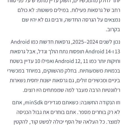
יותר לחלק מהמכשירים, השוק עדיין מתפרש על פני טווח
רחב של גרסאות פעילות. במילים פשוטות: לא כולם
נמצאים על הגרסה החדשה, ורבים גם לא יהיו שם
בקרוב.
נכון לשנים 2024–2025, גרסאות חדשות כמו Android
13 ו-Android 14 תופסות נתח הולך וגדל, אבל גרסאות
ותיקות יותר כמו Android 12, 11 ואפילו 10 עדיין בשטח
בכמויות משמעותיות. בחלק מהשווקים, במיוחד במכשירי
ביניים ומכשירים זולים, גם גרסאות ישנות יחסית נשארות
רלוונטיות הרבה מעבר למה שמפתחים היו רוצים.
וזו הנקודה החשובה: כשאתם מגדירים minSdk, אתם
לא רק בוחרים מספר. אתם בוחרים את גבול הכניסה
למוצר. כל העלאה של הסף יכולה לפשט קוד, להקטין