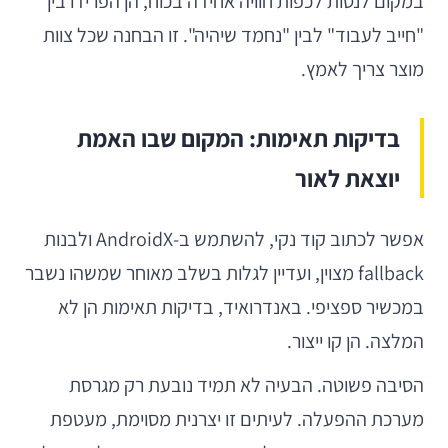
במקום לנסות לכפות חוויה אחידה בכוח, הן הפרידו בין
"חייב לעבוד" לבין "נחמד שיהיה". זו הבחנה שכל צוות
מוצר צריך לאמץ.
בדיקות תאימות: המקום שבו האמת
יוצאת לאור
אפשר לכתוב קוד נקי, להשתמש ב-AndroidX ולבנות
fallback מצוין, ועדיין לגלות בשלב מאוחר שמשהו נשבר
במכשיר ספציפי. באנדרואיד, בדיקות תאימות הן לא
המלצה. הן קו ייצור.
הסיבה פשוטה. הבעיה לא תמיד נובעת רק מגרסת
מערכת ההפעלה. לעיתים זו יצרנית מסוימת, מעטפת