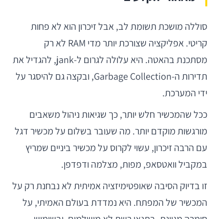
סוללה מושכת תשומת לב, אבל זיכרון הוא לא פחות
קריטי. אפליקציה שצורכת יותר מדי RAM לא רק
מסתכנת בהאטה. היא עלולה לגרום ל-jank, להגדיל את
תדירות ה-Garbage Collection, ובקצה גם להיסגר על
ידי המערכת.
ככל שהמכשיר חלש יותר, כך שגיאות ניהול משאבים
מורגשות מוקדם יותר. מה שעובר בשלום על מכשיר דגל
עם הרבה זיכרון, עשוי לקרוס על מכשיר ביניים שמריץ
במקביל וואטסאפ, מפות, מצלמה ודפדפן.
זו בדיוק הסיבה שאופטימיזציה אמיתית לא נבחנת רק על
המכשיר של המפתח. היא נמדדת בעולם האמיתי, על
חומרה מגוונת, בתנאי רשת לא מושלמים, ובשימוש