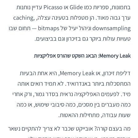
בתמונות, ספריות כמו Glide או Picasso עדיין נותנות
ערך גבוה מאוד. הן מטפלות בטעינה עצלה, caching,
downsampling וניהול יעיל של bitmaps — תחום שבו
טעויות עולות ביוקר גם בזיכרון וגם בביצועים.
Memory Leak: הבאג השקט שהורס אפליקציות
דליפת זיכרון, או Memory Leak, היא אחת הבעיות
המתסכלות ביותר באנדרואיד. לא תמיד רואים אותה
מיד. לפעמים האפליקציה נראית בסדר גמור, ורק אחרי
כמה מעברים בין מסכים, כמה סיבובי שימוש, או כמה
שעות עבודה, מתחילות ההאטות.
מה בעצם קורה? אובייקט שכבר לא צריך להתקיים נשאר