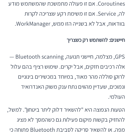
Coroutines. אם זו פעולה מתמשכת שהמשתמש מודע
לה, Service. אם זו משימת רקע שצריכה לקרות
בוודאות, אבל לא בשנייה הזו ממש, WorkManager.
חיישנים: להשתמש רק כשצריך
GPS, מצלמה, חיישני תנועה, Bluetooth scanning —
אלה רכיבים חזקים, אבל יקרים. שימוש רציף בהם עלול
לרוקן סוללה מהר מאוד, במיוחד במכשירים בינוניים
ונמוכים, שעדיין מהווים נתח ענק משוק האנדרואיד
העולמי.
הטעות הנפוצה היא "להשאיר דלוק ליתר ביטחון". למשל,
להחזיק בקשות מיקום פעילות גם כשהמסך לא מציג
מפה, או להשאיר סריקה לסביבת Bluetooth פתוחה כי