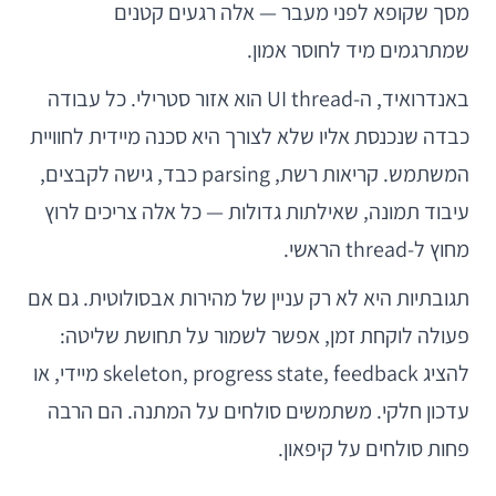
מסך שקופא לפני מעבר — אלה רגעים קטנים
שמתרגמים מיד לחוסר אמון.
באנדרואיד, ה-UI thread הוא אזור סטרילי. כל עבודה
כבדה שנכנסת אליו שלא לצורך היא סכנה מיידית לחוויית
המשתמש. קריאות רשת, parsing כבד, גישה לקבצים,
עיבוד תמונה, שאילתות גדולות — כל אלה צריכים לרוץ
מחוץ ל-thread הראשי.
תגובתיות היא לא רק עניין של מהירות אבסולוטית. גם אם
פעולה לוקחת זמן, אפשר לשמור על תחושת שליטה:
להציג skeleton, progress state, feedback מיידי, או
עדכון חלקי. משתמשים סולחים על המתנה. הם הרבה
פחות סולחים על קיפאון.