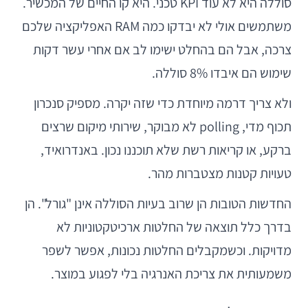
סוללה היא לא עוד KPI טכני. היא קו החיים של המכשיר.
משתמשים אולי לא יבדקו כמה RAM האפליקציה שלכם
צרכה, אבל הם בהחלט ישימו לב אם אחרי עשר דקות
שימוש הם איבדו 8% סוללה.
ולא צריך דרמה מיוחדת כדי שזה יקרה. מספיק סנכרון
תכוף מדי, polling לא מבוקר, שירותי מיקום שרצים
ברקע, או קריאות רשת שלא תוכננו נכון. באנדרואיד,
טעויות קטנות מצטברות מהר.
החדשות הטובות הן שרוב בעיות הסוללה אינן "גורל". הן
בדרך כלל תוצאה של החלטות ארכיטקטוניות לא
מדויקות. וכשמקבלים החלטות נכונות, אפשר לשפר
משמעותית את צריכת האנרגיה בלי לפגוע במוצר.