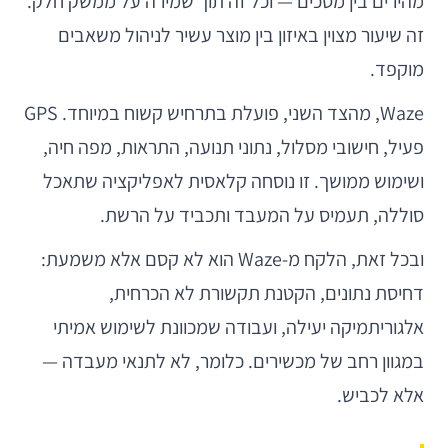
מהירים בין מסכים — וכל זה תוך שמירה על ממשק חלק.
זה שיעור מצוין באיזון בין מוצר עשיר לניהול משאבים
מוקפד.
Waze, מהצד השני, פועלת בתרחיש קשוח במיוחד. GPS
פעיל, חישובי מסלול, נתוני תנועה, התראות, מפה חיה,
ושימוש ממושך. זו נוסחה קלאסית לאפליקציה שתאכל
סוללה, תעמיס על המעבד ותכביד על הרשת.
ובכל זאת, הלקח מ-Waze הוא לא קסם אלא משמעת:
דחיסת נתונים, הקטנת תקשורת לא הכרחית,
אלגוריתמיקה יעילה, ועבודה שמכוונת לשימוש אמיתי
במגוון רחב של מכשירים. כלומר, לא לתנאי מעבדה —
אלא לכביש.