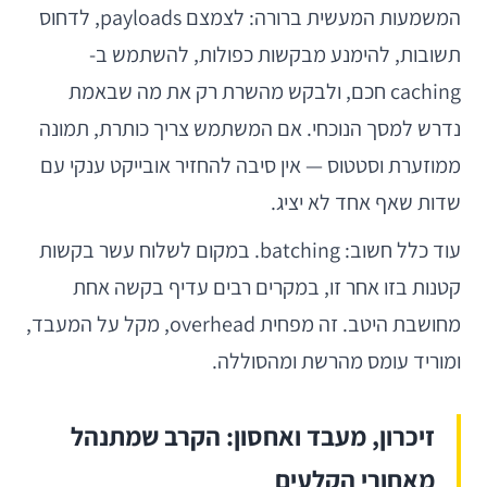
המשמעות המעשית ברורה: לצמצם payloads, לדחוס
תשובות, להימנע מבקשות כפולות, להשתמש ב-
caching חכם, ולבקש מהשרת רק את מה שבאמת
נדרש למסך הנוכחי. אם המשתמש צריך כותרת, תמונה
ממוזערת וסטטוס — אין סיבה להחזיר אובייקט ענקי עם
שדות שאף אחד לא יציג.
עוד כלל חשוב: batching. במקום לשלוח עשר בקשות
קטנות בזו אחר זו, במקרים רבים עדיף בקשה אחת
מחושבת היטב. זה מפחית overhead, מקל על המעבד,
ומוריד עומס מהרשת ומהסוללה.
זיכרון, מעבד ואחסון: הקרב שמתנהל
מאחורי הקלעים