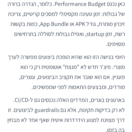
כאן נכנס Performance Budget. כלומר, הגדרה ברורה
של גבולות: זמן טעינה מקסימלי למסכים קריטיים, צריכת
זיכרון מותרת, גודל APK או App Bundle, כמות בקשות
רשת, זמן startup, ואפילו גבולות לסוללה בתרחישים
מסוימים.
היופי בגישה הזו הוא שהיא הופכת ביצועים מפשרה לערך
מוצרי. פיצ'ר חדש לא "מנצח" אוטומטית רק כי הוא
מעניין. אם הוא שובר את תקציב הביצועים, עוצרים,
מודדים, ומבצעים התאמות לפני שממשיכים.
בארגונים בוגרים, המדדים האלה נכנסים גם ל-CI/CD.
לא רק בדיקות תקינות, אלא גם guardrails לביצועים. זו
דרך מצוינת למנוע הידרדרות איטית שאף אחד לא מבחין
בה בזמן.