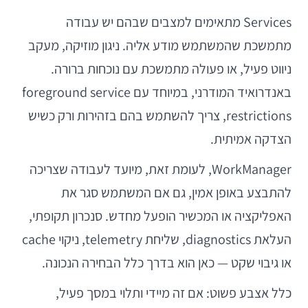
Services מתאימים למצבים שבהם יש עבודה
מתמשכת שהמשתמש מודע אליה. ניגון מוזיקה, מעקב
ניווט פעיל, או פעולה מתמשכת עם נוכחות ברורה.
באנדרואיד המודרני, במיוחד עם foreground service
restrictions, צריך להשתמש בהם בזהירות ורק כשיש
הצדקה אמיתית.
WorkManager, לעומת זאת, מיועד לעבודה שצריכה
להתבצע באופן אמין, גם אם המשתמש סגר את
האפליקציה או המכשיר הופעל מחדש. סנכרון תקופתי,
העלאת diagnostics, שליחת telemetry, ניקוי cache
או גיבוי שקט — כאן הוא בדרך כלל הבחירה הנכונה.
כלל אצבע פשוט: אם זה מיידי ותלוי במסך פעיל,