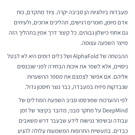
מעבדות ביולוגיות הן סביבה יקרה. ציוד מתקדם, כוח
אדם מיומן, חומרים רגישים, תהליכים ארוכים, ולעיתים
גם אחוזי כישלון גבוהים. כל קיצור דרך אמין בתהליך הזה
מייצר השפעה עצומה.
ההבטחה של AlphaFold ושל כלים דומים היא לא לבטל
ניסויים, אלא לשפר את איכות הבחירה לפני שנכנסים
אליהם. אם אפשר לצמצם את מספר ההשערות
שנבדקות פיזית במעבדה, כבר נוצר חיסכון גדול.
לפי ההערכות שפורסמו סביב השפעת המודלים של
DeepMind על מחקר מבני, מדובר בקיצור של זמן
עבודה ובשיפור נגישות לידע שבעבר דרש משאבים
כבדים. בתעשיית התרופות המשמעות עלולה להגיע