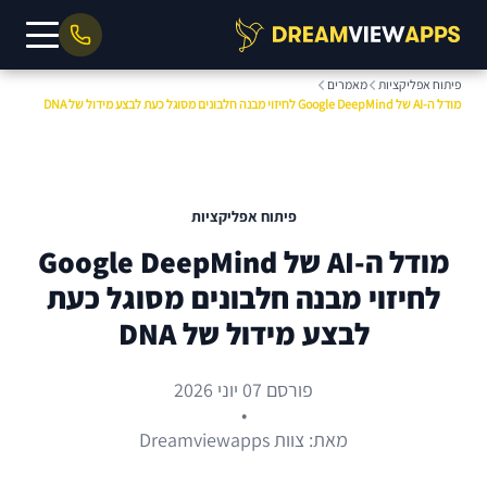
פיתוח אפליקציות
מאמרים
מודל ה-AI של Google DeepMind לחיזוי מבנה חלבונים מסוגל כעת לבצע מידול של DNA
פיתוח אפליקציות
מודל ה-AI של Google DeepMind
לחיזוי מבנה חלבונים מסוגל כעת
לבצע מידול של DNA
פורסם 07 יוני 2026
•
מאת: צוות Dreamviewapps