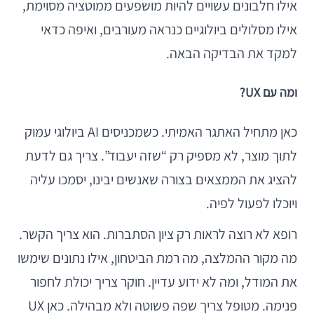
אילו חלבונים עשויים להיות מושפעים ממוטציה מסוימת,
אילו מסלולים ביולוגיים כנראה מעורבים, ואיפה כדאי
למקד את הבדיקה הבאה.
ומה עם UX?
כאן מתחיל האתגר האמיתי. כשמכניסים AI ביולוגי עמוק
לתוך מוצר, לא מספיק רק “שזה יעבוד”. צריך גם לדעת
להציג את הממצאים בצורה שאנשים יבינו, יסמכו עליה
ויוכלו לפעול לפיה.
רופא לא רוצה לראות רק ציון הסתברות. הוא צריך הקשר.
מה מקור ההמלצה, מה רמת הביטחון, אילו נתונים שימשו
את המודל, ומה לא ידוע עדיין. חוקר צריך יכולת לחפור
פנימה. מטופל צריך שפה פשוטה ולא מבהילה. כאן UX