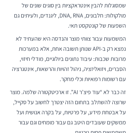
שמסוגלות להבין אינטראקציות בין סוגים שונים של
מולקולות: חלבונים, DNA, RNA, ליגנדים, ולעיתים גם
השפעות של קונטקסט תאי.
המשמעות עבור צוותי מוצר והנדסה היא שהעתיד לא
נמצא רק ב-API שנותן תשובה אחת, אלא במערכות
מרובות שכבות: עיבוד נתונים ביולוגיים, מודלי חיזוי,
הסברים, ויזואליזציה, ניהול זהויות והרשאות, אינטגרציה
עם רשומות רפואיות וכלי מחקר.
זה כבר לא “עוד פיצ’ר AI”. זו ארכיטקטורה שלמה. מוצר
שרוצה להשתלב בתחום הזה יצטרך לחשוב על סקייל,
על אבטחת מידע, על פרטיות, על בקרה אנושית ועל
ממשקים שעובדים היטב גם עבור מומחים וגם עבור
משתמשים פחות טכניים.