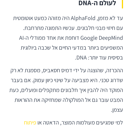
לעולם ה-DNA
עד לא מזמן, AlphaFold היה מזוהה כמעט אוטומטית
עם חיזוי מבני חלבונים. עכשיו התמונה מתרחבת.
Google DeepMind דוחפת את אחד ממודלי ה-AI
המשפיעים ביותר במדעי החיים אל שכבה ביולוגית
בסיסית עוד יותר: DNA.
ההכרזה, שהוצגה על ידי דמיס חסאביס, מסמנת לא רק
שדרוג טכני. היא מצביעה על שינוי כיוון עמוק. אם בעבר
המוקד היה להבין איך חלבונים מתקפלים ופועלים, כעת
המבט עובר גם אל המולקולה שמחזיקה את ההוראות
עצמן.
למי שמגיעים מעולמות המוצר, הדאטה או
פיתוח