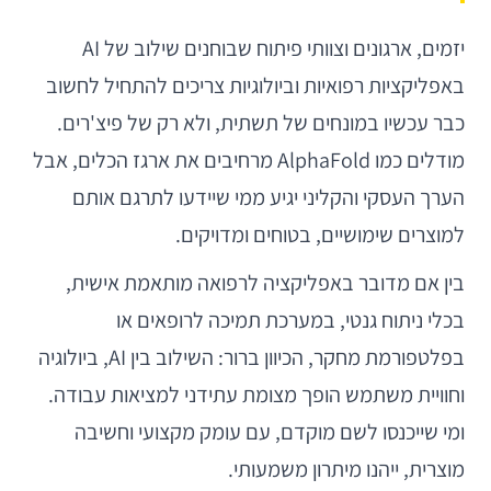
יזמים, ארגונים וצוותי פיתוח שבוחנים שילוב של AI
באפליקציות רפואיות וביולוגיות צריכים להתחיל לחשוב
כבר עכשיו במונחים של תשתית, ולא רק של פיצ'רים.
מודלים כמו AlphaFold מרחיבים את ארגז הכלים, אבל
הערך העסקי והקליני יגיע ממי שיידעו לתרגם אותם
למוצרים שימושיים, בטוחים ומדויקים.
בין אם מדובר באפליקציה לרפואה מותאמת אישית,
בכלי ניתוח גנטי, במערכת תמיכה לרופאים או
בפלטפורמת מחקר, הכיוון ברור: השילוב בין AI, ביולוגיה
וחוויית משתמש הופך מצומת עתידני למציאות עבודה.
ומי שייכנסו לשם מוקדם, עם עומק מקצועי וחשיבה
מוצרית, ייהנו מיתרון משמעותי.