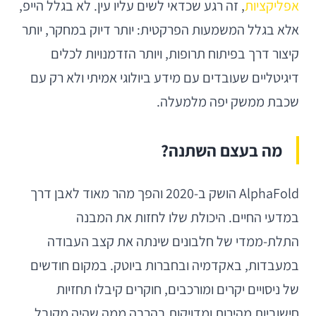
אפליקציות
, זה רגע שכדאי לשים עליו עין. לא בגלל הייפ,
אלא בגלל המשמעות הפרקטית: יותר דיוק במחקר, יותר
קיצור דרך בפיתוח תרופות, ויותר הזדמנויות לכלים
דיגיטליים שעובדים עם מידע ביולוגי אמיתי ולא רק עם
שכבת ממשק יפה מלמעלה.
מה בעצם השתנה?
AlphaFold הושק ב-2020 והפך מהר מאוד לאבן דרך
במדעי החיים. היכולת שלו לחזות את המבנה
התלת-ממדי של חלבונים שינתה את קצב העבודה
במעבדות, באקדמיה ובחברות ביוטק. במקום חודשים
של ניסויים יקרים ומורכבים, חוקרים קיבלו תחזיות
חישוביות מהירות ומדויקות בהרבה ממה שהיה מקובל