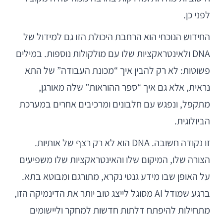
לפני כן.
החידוש הנוכחי הוא הרחבת היכולת הזו גם למידול של
DNA ולאינטראקציות שלו עם מולקולות נוספות. במילים
פשוטות: לא רק להבין איך “מכונת העבודה” של התא
נראית, אלא גם איך “ספר ההוראות” שלה מאורגן,
מתקפל, ונפגש עם חלבונים ומרכיבים אחרים במערכת
הביולוגית.
זו נקודה חשובה. DNA הוא לא רק רצף של אותיות.
הצורה שלו, המיקום שלו והאינטראקציות שלו משפיעים
על האופן שבו מידע גנטי נקרא, מתורגם ומבוטא בתא.
ברגע שמודל AI מסוגל לייצג טוב יותר את הדינמיקה הזו,
מתחילות להיפתח דלתות חדשות למחקר וליישומים