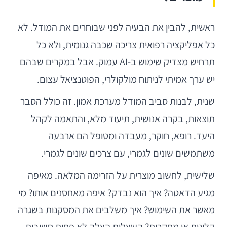
ראשית, להבין את הבעיה לפני שבוחרים את המודל. לא
כל אפליקציה רפואית צריכה שכבה גנומית, ולא כל
תרחיש מצדיק שימוש ב-AI עמוק. אבל במקרים שבהם
יש ערך אמיתי לניתוח מולקולרי, הפוטנציאל עצום.
שנית, לבנות סביב המודל מערכת אמון. זה כולל הסבר
תוצאות, בקרה אנושית, תיעוד מלא, והתאמה לקהל
היעד. רופא, חוקר, מעבדה ומטופל הם ארבעה
משתמשים שונים לגמרי, עם צרכים שונים לגמרי.
שלישית, לחשוב מוצרית על הזרימה המלאה. מאיפה
מגיע הדאטה? איך הוא נבדק? איפה מאחסנים אותו? מי
מאשר את השימוש? איך משלבים את המסקנות בשגרה
קלינית או מחקרית? השאלות האלה לא פחות חשובות