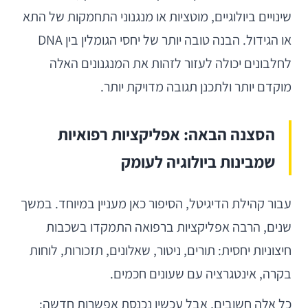
שינויים ביולוגיים, מוטציות או מנגנוני התחמקות של התא
או הגידול. הבנה טובה יותר של יחסי הגומלין בין DNA
לחלבונים יכולה לעזור לזהות את המנגנונים האלה
מוקדם יותר ולתכנן תגובה מדויקת יותר.
הסצנה הבאה: אפליקציות רפואיות
שמבינות ביולוגיה לעומק
עבור קהילת הדיגיטל, הסיפור כאן מעניין במיוחד. במשך
שנים, הרבה אפליקציות ברפואה התמקדו בשכבות
חיצוניות יחסית: תורים, ניטור, שאלונים, תזכורות, לוחות
בקרה, אינטגרציה עם שעונים חכמים.
כל אלה חשובים, אבל עכשיו נכנסת אפשרות חדשה: