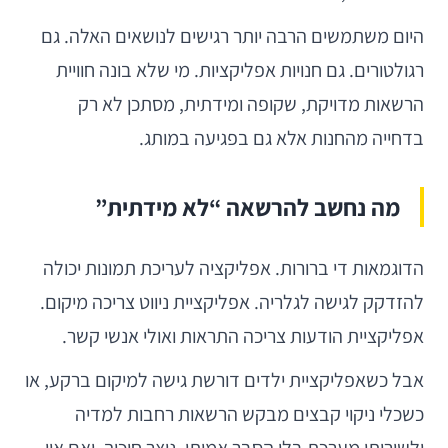
היום משתמשים הרבה יותר רגישים לנושאים האלה. גם
רגולטורים. גם חנויות אפליקציות. מי שלא בונה חוויית
הרשאות מדויקת, שקופה ומידתית, מסתכן לא רק
בדחייה מהחנות אלא גם בפגיעה במותג.
מה נחשב להרשאה “לא מידתית”
הדוגמאות די ברורות. אפליקציה לעריכת תמונות יכולה
להזדקק לגישה לגלריה. אפליקציית ניווט צריכה מיקום.
אפליקציית הודעות צריכה התראות ואולי אנשי קשר.
אבל כשאפליקציית ילדים דורשת גישה למיקום ברקע, או
כשכלי ניקוי קבצים מבקש הרשאות רחבות למדיה
ולשירותי מערכת בלי הסבר אמיתי, נוצר חיכוך. ואם אין