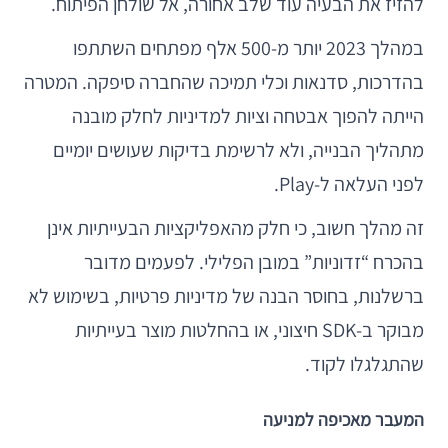
להזיז את הבעיה עוד שלב אחורה, אל שולחן הפיתוח.
במהלך 2023 יותר מ-500 אלף מפתחים השתתפו
בהדרכות, סדנאות וכלי תמיכה שהחברה סיפקה. המטרה
הייתה להפוך אבטחה וציות למדיניות לחלק מובנה
מתהליך הבנייה, ולא לרשימת בדיקות שעושים יומיים
לפני העלאה ל-Play.
זה מהלך חשוב, כי חלק מהאפליקציות הבעייתיות אינן
בהכרח “זדוניות” במובן הפלילי. לפעמים מדובר
ברשלנות, בחוסר הבנה של מדיניות פרטיות, בשימוש לא
מבוקר ב-SDK חיצוני, או בהחלטות מוצר בעייתיות
שהתגלגלו לקוד.
המעבר מאכיפה למניעה