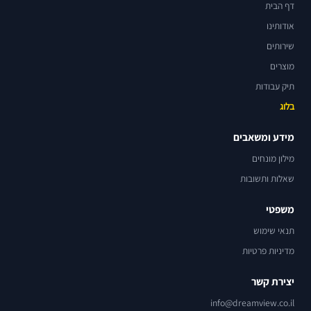
דף הבית
אודותינו
שירותים
מוצרים
תיק עבודות
בלוג
מידע ומשאבים
מילון מונחים
שאלות ותשובות
משפטי
תנאי שימוש
מדיניות פרטיות
יצירת קשר
info@dreamview.co.il