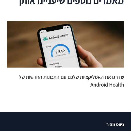
מאמרים נוספים שיעניינו אותך
שדרגו את האפליקציות שלכם עם התכונות החדשות של
Android Health
ל
ניווט מהיר