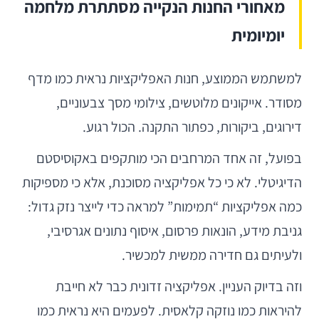
מאחורי החנות הנקייה מסתתרת מלחמה
יומיומית
למשתמש הממוצע, חנות האפליקציות נראית כמו מדף
מסודר. אייקונים מלוטשים, צילומי מסך צבעוניים,
דירוגים, ביקורות, כפתור התקנה. הכול רגוע.
בפועל, זה אחד המרחבים הכי מותקפים באקוסיסטם
הדיגיטלי. לא כי כל אפליקציה מסוכנת, אלא כי מספיקות
כמה אפליקציות “תמימות” למראה כדי לייצר נזק גדול:
גניבת מידע, הונאות פרסום, איסוף נתונים אגרסיבי,
ולעיתים גם חדירה ממשית למכשיר.
וזה בדיוק העניין. אפליקציה זדונית כבר לא חייבת
להיראות כמו נוזקה קלאסית. לפעמים היא נראית כמו