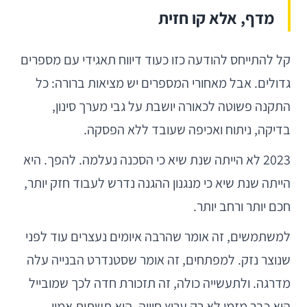
מדף, אלא קו חזית
קל להתייחס להודעה כזו כעוד דיווח תאגידי עם מספרים
גדולים. אבל מאחורי המספרים יש מציאות ברורה: כל
התקנה פשוטה לכאורה יושבת על גבי מערך סינון,
בדיקה, ניתוח ואכיפה שעובד ללא הפסקה.
2023 לא הייתה שנת שיא כי הסכנה נעלמה. להפך. היא
הייתה שנת שיא כי מנגנון ההגנה נדרש לעבוד חזק יותר,
חכם יותר ורחב יותר.
למשתמשים, זה אומר שהרבה איומים נעצרים עוד לפני
שנוצר נזק. למפתחים, זה אומר שסטנדרט הבנייה עלה
מדרגה. ולתעשייה כולה, זה תזכורת חדה לכך שמובייל
הוא כבר מזמן לא רק ערוץ חוויה. הוא תשתית אמון.