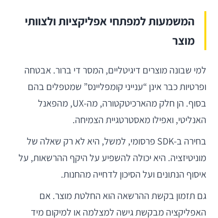
המשמעות למפתחי אפליקציות ולצוותי
מוצר
למי שבונה מוצרים דיגיטליים, המסר די ברור. אבטחה
ופרטיות כבר אינן “ענייני קומפליינס” שמטפלים בהם
בסוף. הן חלק מהארכיטקטורה, מה-UX, מהפאנל
האנליטי, ואפילו מאסטרטגיית הצמיחה.
בחירה ב-SDK פרסומי, למשל, היא לא רק שאלה של
מוניטיזציה. היא יכולה להשפיע על היקף ההרשאות, על
איסוף הנתונים ועל הסיכון לדחייה מהחנות.
גם תזמון בקשת ההרשאה הוא החלטת מוצר. אם
האפליקציה מבקשת גישה למצלמה או למיקום מיד