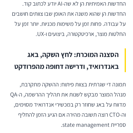
החדשות האמיתיות הן לא שה-AI יודע לכתוב קוד.
החדשות הן שהוא משנה את האופן שבו צוותים חושבים
על עבודה. פחות זמן על משימות מכניות. יותר זמן על
החלטות מוצר, ארכיטקטורה, ביצועים ו-UX.
הסצנה המוכרת: לחץ השקה, באג
באנדרואיד, ודרישה דחופה מהפרודקט
תמונה די שגרתית בצוות פיתוח: ההשקה מתקרבת,
מנהל המוצר מבקש לשנות את תהליך ההרשמה, ה-QA
מדווח על באג שחוזר רק במכשירי אנדרואיד מסוימים,
וה-CTO רוצה תשובה מהירה אם הגיע הזמן להחליף
ספריית state management.