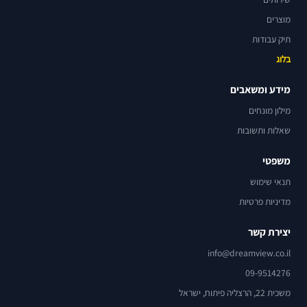
מוצרים
תיק עבודות
בלוג
מידע ומשאבים
מילון מונחים
שאלות ותשובות
משפטי
תנאי שימוש
מדיניות פרטיות
יצירת קשר
info@dreamview.co.il
09-9514276
משכית 22, הרצליה פיתוח, ישראל