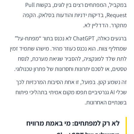
במקביל, המפתחים רצים בין לוגים, בקשות Pull
Request, בדיקות ידניות והודעות בסלאק. הקפה
מתקרר. הדדליין לא.
ברגעים כאלה, ChatGPT לא נכנס בתור “מפתח-על”
שמחליף צוות. הוא נכנס כעוזר מהיר. מישהו שתמיד זמין
לתת שלד לפונקציה, להסביר שגיאת מערכת, לנסח
טסטים, או לסכם יתרונות וחסרונות של פתרון טכנולוגי.
זה נשמע קטן. בפועל, זו אחת הסיבות המרכזיות לכך
שכלי AI גנרטיביים תפסו מקום אמיתי בתהליכי פיתוח
בשנתיים האחרונות.
לא רק למפתחים: מי באמת מרוויח