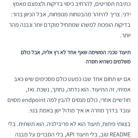
כתיבת תסריטים, להרחיב כיסוי בדיקות ולצמצם מאמץ
ידני. צריך להיזהר מהבטחות מנופחות, אבל הכיוון ברור:
בדיקות הופכות למשהו שמתחיל מוקדם יותר ונבנה מהר
יותר.
תיעוד טכני: המשימה שאף אחד לא רץ אליה, אבל כולם
משלמים כשהיא חסרה
אם יש תחום אחד שבו כמעט כולם מסכימים שיש כאב
אמיתי, זה התיעוד. הוא נדחה, נחתך, נשכח. ואז,
חודשיים אחרי, כולם מנסים להבין למה endpoint מסוים
עובד בדרך מוזרה או איך מודול ישן באמת בנוי.
בצוותי פיתוח, תיעוד הוא לא פריבילגיה. הוא תשתית. בלי
README טוב, בלי תיעוד API, בלי הסברים על מבנה