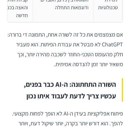
טכנולוגיות
ודוגמאות התחלה
והאצה בכניסה 
חדשה
אם מצמצמים את כל זה לשורה אחת, התמונה די ברורה:
ChatGPT לא מבטל את עבודת הפיתוח. הוא מעביר
חלק מהעומס הטכני-החוזר לשכבה מהירה יותר, וכך
משאיר יותר זמן להנדסה אמיתית.
השורה התחתונה: ה-AI כבר בפנים,
עכשיו צריך לדעת לעבוד איתו נכון
פיתוח אפליקציות בעידן ה-AI לא הופך לפחות מקצועי.
להפך. הוא דורש יותר בקרה, יותר שיקול דעת, ויותר