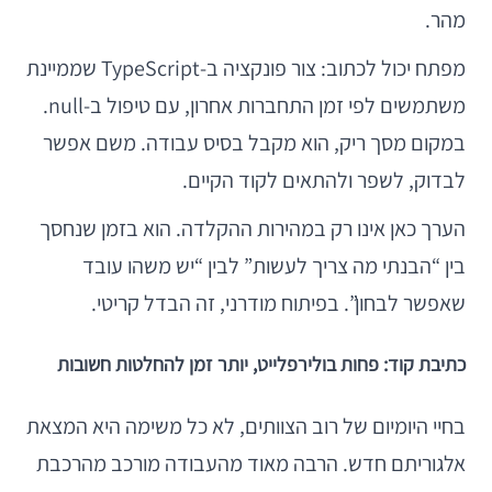
מהר.
מפתח יכול לכתוב: צור פונקציה ב-TypeScript שממיינת
משתמשים לפי זמן התחברות אחרון, עם טיפול ב-null.
במקום מסך ריק, הוא מקבל בסיס עבודה. משם אפשר
לבדוק, לשפר ולהתאים לקוד הקיים.
הערך כאן אינו רק במהירות ההקלדה. הוא בזמן שנחסך
בין “הבנתי מה צריך לעשות” לבין “יש משהו עובד
שאפשר לבחון”. בפיתוח מודרני, זה הבדל קריטי.
כתיבת קוד: פחות בולירפלייט, יותר זמן להחלטות חשובות
בחיי היומיום של רוב הצוותים, לא כל משימה היא המצאת
אלגוריתם חדש. הרבה מאוד מהעבודה מורכב מהרכבת