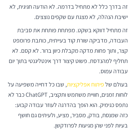
זה בדרך כלל לא מתחיל בדרמה. לא הודעה חגיגית, לא
ישיבת הנהלה, לא מצגת עם שקפים נוצצים.
זה מתחיל דווקא בשקט. מפתחת פותחת את סביבת
העבודה, מדביקה שורת קוד בעייתית, כותבת פרומפט
קצר, ותוך פחות מדקה מקבלת כיוון ברור. לא קסם. לא
תחליף למהנדסת. פשוט קיצור דרך אינטליגנטי בתוך יום
עבודה עמוס.
בעולם של
פיתוח אפליקציות
, שבו כל דחייה משפיעה על
לוחות זמנים, חוויית משתמש ותקציב, ChatGPT כבר לא
נתפס כגימיק. הוא הופך בהדרגה לעוזר עבודה קבוע:
כזה שמנסח, בודק, מסביר, מציע, ולעיתים גם חושף
בעיות לפני שהן מגיעות לפרודקשן.