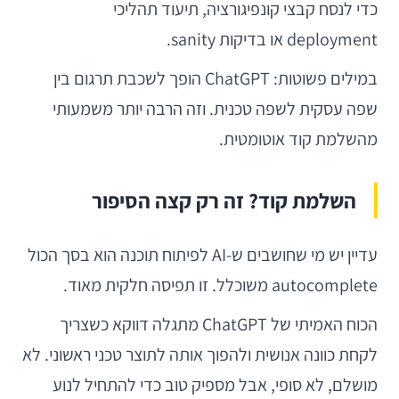
כדי לנסח קבצי קונפיגורציה, תיעוד תהליכי
deployment או בדיקות sanity.
במילים פשוטות: ChatGPT הופך לשכבת תרגום בין
שפה עסקית לשפה טכנית. וזה הרבה יותר משמעותי
מהשלמת קוד אוטומטית.
השלמת קוד? זה רק קצה הסיפור
עדיין יש מי שחושבים ש-AI לפיתוח תוכנה הוא בסך הכול
autocomplete משוכלל. זו תפיסה חלקית מאוד.
הכוח האמיתי של ChatGPT מתגלה דווקא כשצריך
לקחת כוונה אנושית ולהפוך אותה לתוצר טכני ראשוני. לא
מושלם, לא סופי, אבל מספיק טוב כדי להתחיל לנוע