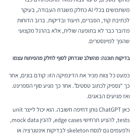
משתמשים בכלי AI כחלק משגרת העבודה, בעיקר
לכתיבת קוד, הסברים, תיעוד ובדיקות. ברוב הדוחות
מדובר כבר לא בתופעה שולית, אלא בהרגל מקצועי
שהפך למיינסטרים.
בדיקות תוכנה: מהשלב שנדחק לסוף לחלק מהפיתוח עצמו
כמעט כל צוות מכיר את הדינמיקה הזו: קודם בונים, אחר
כך “נספיק לכתוב טסטים”. אחר כך מגיע סוף הספרינט.
ואז מגיעים הבאגים.
כאן ChatGPT נותן דחיפה חשובה. הוא יכול לייצר unit
tests, להציע תרחישי edge cases, להכין mock data,
ולפעמים גם לנסח skeleton לבדיקות אינטגרציה או