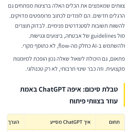
צוותים שמאמצים את הכלים האלה ברצינות מפתחים גם
הרגלים חדשים. הם לומדים לכתוב פרומפטים מדויקים.
להשוות תשובות לסטנדרטים פנימיים. לבדוק תוצרים
מול guidelines של אבטחה, ביצועים ונגישות.
ולהשתמש ב-AI כחלק מה-flow, לא כתוסף מקרי.
פתאום, גם היכולת לשאול שאלה נכון הופכת למיומנות
מקצועית. וזה כבר שינוי תרבותי, לא רק טכנולוגי.
טבלת סיכום: איפה ChatGPT באמת
עוזר בצוותי פיתוח
תחום
איך ChatGPT מסייע
הערך המר