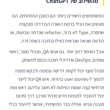
מהשילוב של ChatGPT
המשתמשים הישירים ביותר הם כמובן המפתחים. הם
פוגשים את הכלי ברמת השורה הבודדת: פונקציה
שחסרה, Type לא ברור, refactor שנדחה שבועות, או
הודעת שגיאה שנראית כאילו נכתבה בשפה זרה.
אבל הסיפור רחב יותר. גם אנשי QA, מנהלי מוצר, ראשי
צוותים, DevOps ואדריכלי תוכנה נכנסו למשחק.
מנהל מוצר יכול לקחת דרישה עמומה ולבקש ממנה
להפוך ל-user stories ברורות. איש QA יכול לייצר
תרחישי קצה שצוות הפיתוח לא חשב עליהם. ראש צוות
יכול להסביר למפתח חדש מודול מורכב דרך סיכום
מובנה ונגיש. אפילו בצד התשתיתי, אפשר להיעזר בכלי