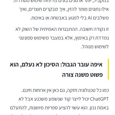
במקביל, יותר ארגונים בונים מדיניות שימוש מסודרת:
אילו נתונים מותר להזין, איך מבקרים תוצרים, ואיך
משלבים AI בלי לפגוע באבטחה או באיכות.
זו נקודה חשובה. ההתבגרות האמיתית של השוק לא
נמדדת רק באימוץ, אלא במעבר משימוש ספונטני
לשימוש מנוהל.
איפה עובר הגבול: הסיכון לא נעלם, הוא
פשוט משנה צורה
כמו כל טכנולוגיה חזקה, גם כאן אין ארוחות חינם.
ChatGPT יכול לייצר קוד שנשמע משכנע אבל לא
באמת נכון. הוא עשוי להציע ספריות מיושנות, להתעלם