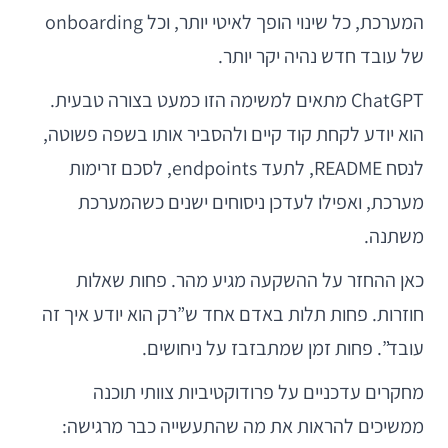
המערכת, כל שינוי הופך לאיטי יותר, וכל onboarding
של עובד חדש נהיה יקר יותר.
ChatGPT מתאים למשימה הזו כמעט בצורה טבעית.
הוא יודע לקחת קוד קיים ולהסביר אותו בשפה פשוטה,
לנסח README, לתעד endpoints, לסכם זרימות
מערכת, ואפילו לעדכן ניסוחים ישנים כשהמערכת
משתנה.
כאן ההחזר על ההשקעה מגיע מהר. פחות שאלות
חוזרות. פחות תלות באדם אחד ש”רק הוא יודע איך זה
עובד”. פחות זמן שמתבזבז על ניחושים.
מחקרים עדכניים על פרודוקטיביות צוותי תוכנה
ממשיכים להראות את מה שהתעשייה כבר מרגישה: