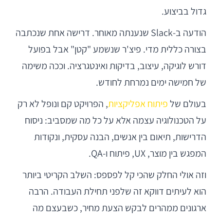
גדול בביצוע.
הודעה ב-Slack שנענתה מאוחר. דרישה אחת שנכתבה
בצורה כללית מדי. פיצ'ר שנשמע "קטן" אבל בפועל
דורש לוגיקה, עיצוב, בדיקות ואינטגרציה. וככה משימה
של חמישה ימים נמרחת לחודש.
בעולם של
פיתוח אפליקציות
, הפרויקט קם ונופל לא רק
על הטכנולוגיה עצמה אלא על כל מה שמסביב: ניסוח
הדרישות, תיאום בין אנשים, הבנה עסקית, ונקודות
המפגש בין מוצר, UX, פיתוח ו-QA.
וזה אולי החלק שהכי קל לפספס: השלב הקריטי ביותר
הוא לעיתים דווקא זה שלפני תחילת העבודה. הרבה
ארגונים ממהרים לבקש הצעת מחיר, כשבעצם מה