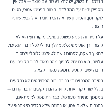
הזדמנויות בשוק, יש לחץ לעלות עם מוצר — אבל אין
מספיק ידיים על המקלדת. הצוות הפנימי עמוס, הגיוס
לוקח זמן, והפתרון שנראה הכי הגיוני הוא להביא שותף
חיצוני.
על הנייר זה נשמע פשוט. בפועל, מיקור חוץ הוא לא
קיצור דרך אוטומטי אלא מהלך ניהולי לכל דבר. הוא יכול
להאיץ השקה, לפתוח גישה לטאלנט גלובלי ולחסוך
עלויות. הוא גם יכול להפוך מהר מאוד לבור תקציבי עם
הרבה ישיבות סטטוס ומעט מאוד תוצאה.
הסיבה המרכזית די ברורה: רוב הפרויקטים לא נתקעים
בגלל שורת קוד אחת גרועה. הם נתקעים הרבה קודם —
במסמך פתיחה מעורפל, בבחירת ספק לא מתאים,
בהנחות שלא תואמו, או בחוזה שלא הגדיר מי אחראי על