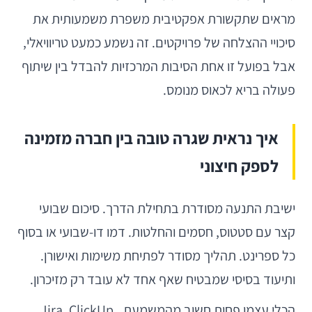
מראים שתקשורת אפקטיבית משפרת משמעותית את
סיכויי ההצלחה של פרויקטים. זה נשמע כמעט טריוויאלי,
אבל בפועל זו אחת הסיבות המרכזיות להבדל בין שיתוף
פעולה בריא לכאוס מנומס.
איך נראית שגרה טובה בין חברה מזמינה
לספק חיצוני
ישיבת התנעה מסודרת בתחילת הדרך. סיכום שבועי
קצר עם סטטוס, חסמים והחלטות. דמו דו-שבועי או בסוף
כל ספרינט. תהליך מסודר לפתיחת משימות ואישורן.
ותיעוד בסיסי שמבטיח שאף אחד לא עובד רק מזיכרון.
הכלי עצמו פחות חשוב מהמשמעת. Jira, ClickUp,