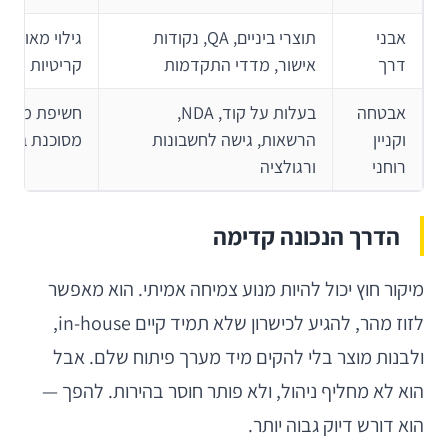
אבני
תוצרי ביניים, QA, נקודות
גילוי מאוחר 
דרך
אישור, מדדי התקדמות
קריטיות
אבטחה
בעלות על קוד, NDA,
חשיפת מידע 
וקניין
הרשאות, גישה לחשבונות
מסוכנת בספ
רוחני
ורגולציה
הדרך הנכונה קדימה
מיקור חוץ יכול להיות מנוע צמיחה אמיתי. הוא מאפשר
לזוז מהר, להגיע לכישרון שלא תמיד קיים in-house,
ולבנות מוצר בלי להקים מיד מערך פיתוח שלם. אבל
הוא לא מחליף ניהול, ולא פותר חוסר בהירות. להפך —
הוא דורש דיוק גבוה יותר.