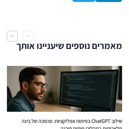
מאמרים נוספים שיעניינו אותך
שילוב ChatGPT בפיתוח אפליקציות: מהפכה של בינה
ת
מלאכותית בתהליכי פיתוח תוכנה