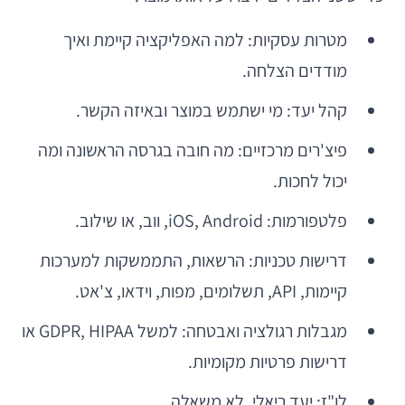
מטרות עסקיות: למה האפליקציה קיימת ואיך
מודדים הצלחה.
קהל יעד: מי ישתמש במוצר ובאיזה הקשר.
פיצ'רים מרכזיים: מה חובה בגרסה הראשונה ומה
יכול לחכות.
פלטפורמות: iOS, Android, ווב, או שילוב.
דרישות טכניות: הרשאות, התממשקות למערכות
קיימות, API, תשלומים, מפות, וידאו, צ'אט.
מגבלות רגולציה ואבטחה: למשל GDPR, HIPAA או
דרישות פרטיות מקומיות.
לו"ז: יעד ריאלי, לא משאלה.