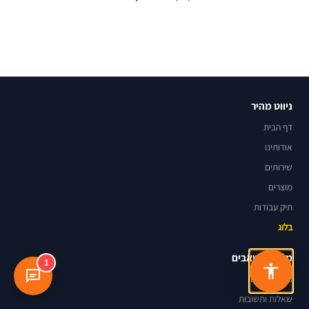
ניווט מהיר
דף הבית
אודותינו
שירותים
מוצרים
תיק עבודות
בלוג
מידע ומשאבים
1
מילון מונחים
שאלות ותשובות