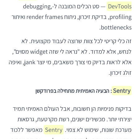
DevTools
— סט הכלים המובנה ל-debugging,
profiling, בדיקת זיכרון, ניתוח render frames ואיתור
bottlenecks.
זה כלי קריטי לכל צוות שרוצה לעבוד מקצועית. לא
לנחש, אלא למדוד. לא "נראה לי שזה widget מסוים",
אלא לראות בדיוק מי צורך משאבים, מי יוצר jank, ואיפה
זולג זיכרון.
Sentry
: הבעיה האמיתית מתחילה בפרודקשן
בדיקות פנימיות הן חשובות, אבל העולם האמיתי תמיד
יצירתי יותר. מכשירים ישנים, רשת מקרטעת, גרסאות
מערכת שונות, שימוש לא צפוי.
Sentry
מאפשר ללכוד