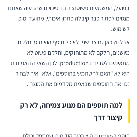
בפועל, המשמעות פשוטה: רוב הסיכויים שהבעיה שאתם
מנסים לפתור כבר קיבלה פתרון איכותי, מתועד ומוכן
לשימוש.
אבל יש כאן גם צד שני. לא כל תוסף הוא נכס. חלקם
מיושנים, חלקם לא מתוחזקים, וחלקם פשוט לא
מתאימים לסביבת production. לכן השאלה האמיתית
היא לא "האם להשתמש בתוספים", אלא "איך לבחור
נכון את התוספים שבאמת מקדמים את המוצר".
למה תוספים הם מנוע צמיחה, לא רק
קיצור דרך
תוסף ב-Flutter הוא רכיב קוד מוכן שמספק יכולת