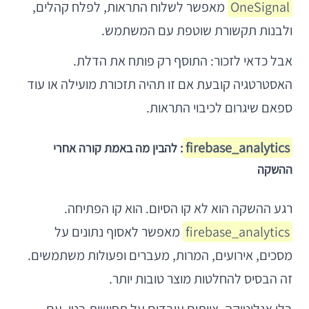
OneSignal
מאפשר לשלוח התראות, לפלח קהלים,
ולבנות תקשורת שוטפת עם המשתמש.
אבל כדאי לזכור: התוסף רק פותח את הדלת.
האסטרטגיה קובעת אם זו תהיה תזכורת מועילה או עוד
ספאם שיגרום לכיבוי התראות.
firebase_analytics
: להבין מה באמת קורה אחרי
ההשקה
רגע ההשקה הוא לא קו הסיום. הוא קו הפתיחה.
firebase_analytics
מאפשר לאסוף נתונים על
מסכים, אירועים, המרות, מעברים ופעולות משתמשים.
זה הבסיס להחלטות מוצר טובות יותר.
בלי אנליטיקה, צוותים עובדים על תחושות בטן. עם