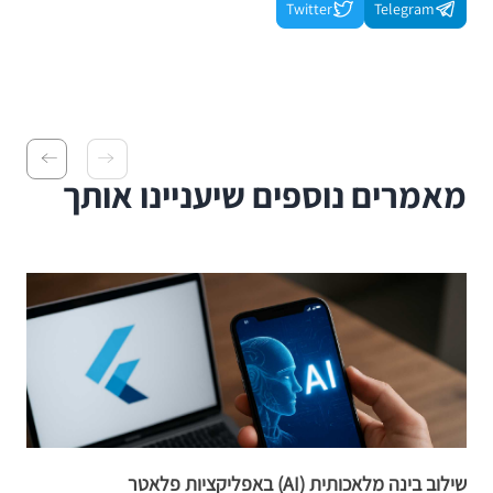
Twitter
Telegram
מאמרים נוספים שיעניינו אותך
שילוב בינה מלאכותית (AI) באפליקציות פלאטר
er