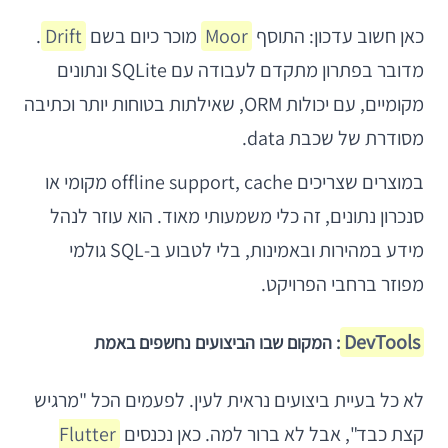
כאן חשוב עדכון: התוסף
Moor
מוכר כיום בשם
Drift
.
מדובר בפתרון מתקדם לעבודה עם SQLite ונתונים
מקומיים, עם יכולות ORM, שאילתות בטוחות יותר וכתיבה
מסודרת של שכבת data.
במוצרים שצריכים offline support, cache מקומי או
סנכרון נתונים, זה כלי משמעותי מאוד. הוא עוזר לנהל
מידע במהירות ובאמינות, בלי לטבוע ב-SQL גולמי
מפוזר ברחבי הפרויקט.
DevTools
: המקום שבו הביצועים נחשפים באמת
לא כל בעיית ביצועים נראית לעין. לפעמים הכל "מרגיש
קצת כבד", אבל לא ברור למה. כאן נכנסים
Flutter