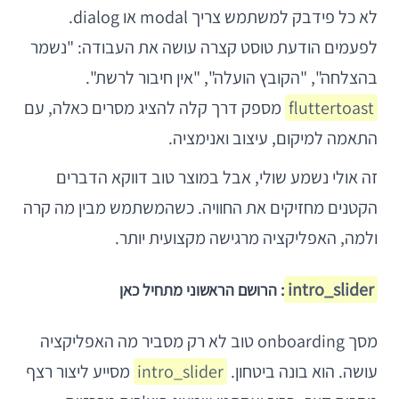
לא כל פידבק למשתמש צריך modal או dialog.
לפעמים הודעת טוסט קצרה עושה את העבודה: "נשמר
בהצלחה", "הקובץ הועלה", "אין חיבור לרשת".
fluttertoast
מספק דרך קלה להציג מסרים כאלה, עם
התאמה למיקום, עיצוב ואנימציה.
זה אולי נשמע שולי, אבל במוצר טוב דווקא הדברים
הקטנים מחזיקים את החוויה. כשהמשתמש מבין מה קרה
ולמה, האפליקציה מרגישה מקצועית יותר.
intro_slider
: הרושם הראשוני מתחיל כאן
מסך onboarding טוב לא רק מסביר מה האפליקציה
עושה. הוא בונה ביטחון.
intro_slider
מסייע ליצור רצף