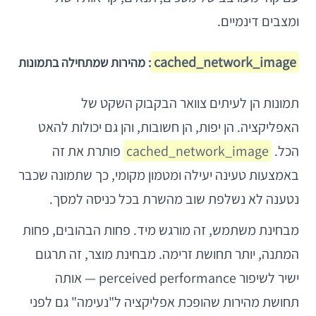
ומצבים דינמיים.
cached_network_image
: מהירות שמתחילה בתמונות
תמונות הן לעיתים צוואר הבקבוק השקט של
האפליקציה. הן יפות, הן חשובות, והן גם יכולות להאט
הכל.
cached_network_image
פותרת את זה
באמצעות טעינה יעילה ומטמון מקומי, כך שתמונה שכבר
נטענה לא נשלפת שוב מהשרת בכל כניסה למסך.
מבחינת משתמש, זה מורגש מיד. פחות הבהובים, פחות
המתנה, יותר תחושת זרימה. מבחינת מוצר, זה תרגום
ישיר לשיפור perceived performance — אותה
תחושת מהירות שהופכת אפליקציה ל"נעימה" גם לפני