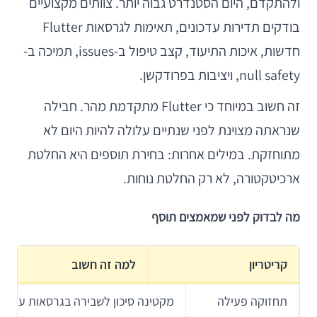
ולהתקדם, היום הסטנדרט גבוה יותר. צוותים מקצועיים
בודקים תדירות עדכונים, תאימות לגרסאות Flutter
חדשות, איכות התיעוד, קצב טיפול ב-issues, תמיכה ב-
null safety, ויציבות בפרודקשן.
זה חשוב במיוחד כי Flutter מתקדמת מהר. חבילה
שנראתה מצוינת לפני שנתיים עלולה להיות היום לא
מתוחזקת. במילים אחרות: בחירת תוספים היא החלטת
ארכיטקטורה, לא רק החלטת נוחות.
מה לבדוק לפני שמאמצים תוסף
קריטריון
למה זה חשוב
תחזוקה פעילה
מקטינה סיכון לשבירה בגרסאות עתידיו