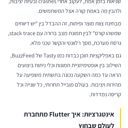
שגיאות בזמן אמת, לעקוב אחרי crashes ובעיות יציבות,
ולהבין מה באמת קורה אצל המשתמשים.
מבחינת צוות מוצר ופיתוח, זה ההבדל בין "יש דיווחים
שמשהו קורס" לבין תמונת מצב ברורה עם stack trace,
גרסת מערכת, מסך רלוונטי והקשר טכני מלא.
גם באפליקציות תוכן כבדות כמו Tasty של BuzzFeed,
השילוב בין אופטימיזציית תמונות וכלי ניתוח ביצועים
הראה עד כמה השקעה נכונה בתשתית משפיעה על
מהירות ויציבות. בעולם מובייל תחרותי, כל שנייה וכל
קריסה נמדדות.
אינטגרציות: איך Flutter מתחברת
לעולם שבחוץ