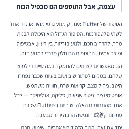
עצמה, אבל התוספים הם מכפיל הכוח
הסיפור של Flutter אינו רק מנוע גרפי מהיר או קוד אחד
לשתי פלטפורמות. הסיפור הגדול הוא היכולת לבנות
מהר, להרחיב חכם, ולנוע בזריזות בין רעיון, אבטיפוס
ומוצר אמיתי. התוספים הם חלק מרכזי במנוע הזה.
הם מאפשרים לצוותים להתמקד במה שייחודי למוצר
שלהם, במקום לפתור שוב ושוב בעיות שכבר נפתרו
היטב. ניהול מצב, קריאות שרת, חוויית משתמש,
אופטימיזציה, ניטור שגיאות, סליקה, אנליטיקה — לכל
אחד מהתחומים האלה יש היום ב-Flutter שכבת
פתרונות成熟ה ונגישה הרבה יותר מבעבר.
יחד עם זאת, הכוח הזה דורש אחריות. שימוש חכם