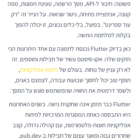
פשוטה: חיבור ל-API, מסך הרשמה, טעינת תמונות, מפה
קטנה, אנימציית פתיחה, ניטור שגיאות. על הנייר זה "רק
עוד ספרינט". בפועל, בלי כלים נכונים, זו יכולה להפוך
בקלות למלחמת התשה.
כאן בדיוק Flutter נכנסת לתמונה עם אחד היתרונות הכי
חזקים שלה: אקו-סיסטם עשיר של חבילות ותוספים. זה
לא רק עניין של נוחות. בעולם של
פיתוח אפליקציות
,
תוסף טוב יכול לחסוך שבועות עבודה, לצמצם באגים,
ולשפר דרמטית את החוויה שהמשתמש פוגש על המסך.
Flutter כבר מזמן אינה שחקנית נישה. בשנים האחרונות
היא התבססה כאחת המסגרות המרכזיות לפיתוח
אפליקציות חוצות-פלטפורמות, עם קהילה גדולה, קצב
שחרורים גבוה ומאגר עצום של חבילות ב-pub.dev.