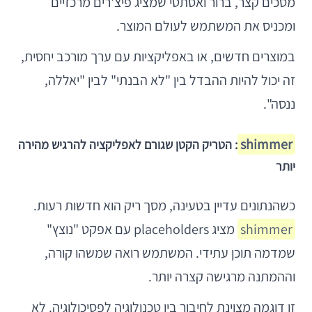
מסכים קצר, ברור ואסתטי שמציג פיצ'רים מרכזיים
ומכניס את המשתמש לעולם המוצר.
במוצרים חדשים, או באפליקציות עם ערך מורכב יחסית,
זה יכול להיות ההבדל בין "לא הבנתי" לבין "יאללה,
ננסה".
shimmer
: הטריק הקטן שגורם לאפליקציה להרגיש מהירה
יותר
כשהנתונים עדיין בטעינה, מסך ריק הוא חדשות רעות.
shimmer
מציג placeholders עם אפקט "נוצץ"
שמדמה תוכן עתידי. המשתמש רואה שמשהו קורה,
וההמתנה מרגישה קצרה יותר.
זו דוגמה מצוינת לחיבור בין טכנולוגיה לפסיכולוגיה. לא