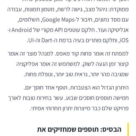
ממוקדת: ניהול מצב, גישה לרשת, מטמון תמונות, עבודה
עם מסד נתונים, חיבור ל-Google Maps, תשלומים,
אנליטיקה ועוד. חלקם עוטפים API מקורי של Android ו-
iOS, וחלקם פותרים בעיה ברמת ה-Dart וה-UI.
למפתח זה אומר פחות קוד מאפס. למנהל מוצר זה אומר
קיצור זמן הגעה לשוק. למשתמש זה אומר אפליקציה
שמגיבה מהר יותר, נראית טוב יותר, ונופלת פחות.
היתרון הגדול הוא הצטברות. תוסף אחד חוסך יום.
חמישה תוספים חוסכים שבוע. עשר בחירות טובות לאורך
פרויקט שלם כבר מייצרות יתרון תחרותי אמיתי.
הבסיס: תוספים שמחזיקים את