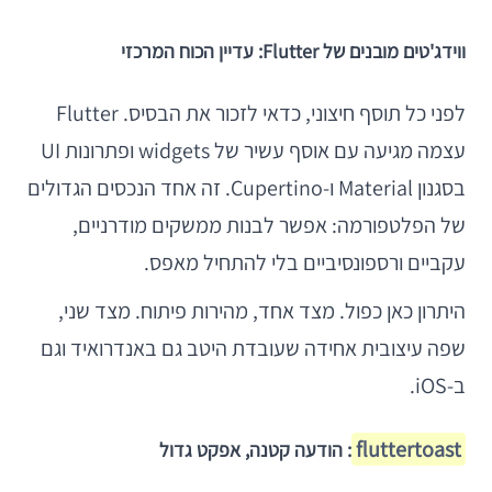
ווידג'טים מובנים של Flutter: עדיין הכוח המרכזי
לפני כל תוסף חיצוני, כדאי לזכור את הבסיס. Flutter
עצמה מגיעה עם אוסף עשיר של widgets ופתרונות UI
בסגנון Material ו-Cupertino. זה אחד הנכסים הגדולים
של הפלטפורמה: אפשר לבנות ממשקים מודרניים,
עקביים ורספונסיביים בלי להתחיל מאפס.
היתרון כאן כפול. מצד אחד, מהירות פיתוח. מצד שני,
שפה עיצובית אחידה שעובדת היטב גם באנדרואיד וגם
ב-iOS.
fluttertoast
: הודעה קטנה, אפקט גדול