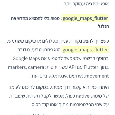
אופטימיזציה עמוקה יותר.
google_maps_flutter
: מפות בלי להמציא מחדש את
הגלגל
כשצריך להציג נקודות עניין, מסלולים או מיקום משתמש,
google_maps_flutter
הוא פתרון טבעי. מדובר
בתוסף הרשמי שמאפשר להטמיע את Google Maps
בתוך Flutter עם API עשיר יחסית: markers, camera
movement, אירועים אינטראקטיביים ועוד.
היתרון כאן הוא קיצור דרך אמיתי. במקום להיכנס לעומק
של מימוש native כפול, אפשר לקבל תשתית שעובדת
על שתי הפלטפורמות מתוך אותו קוד בסיס.