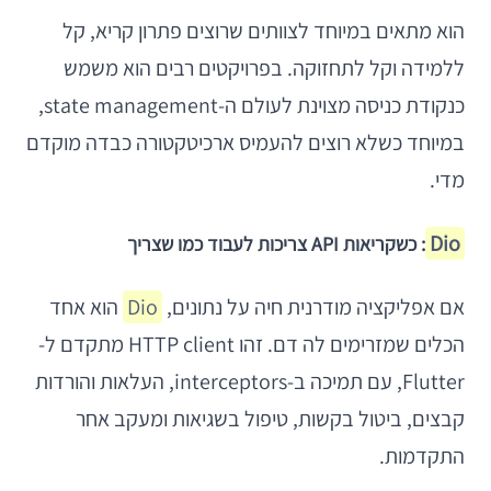
הוא מתאים במיוחד לצוותים שרוצים פתרון קריא, קל
ללמידה וקל לתחזוקה. בפרויקטים רבים הוא משמש
כנקודת כניסה מצוינת לעולם ה-state management,
במיוחד כשלא רוצים להעמיס ארכיטקטורה כבדה מוקדם
מדי.
Dio
: כשקריאות API צריכות לעבוד כמו שצריך
אם אפליקציה מודרנית חיה על נתונים,
Dio
הוא אחד
הכלים שמזרימים לה דם. זהו HTTP client מתקדם ל-
Flutter, עם תמיכה ב-interceptors, העלאות והורדות
קבצים, ביטול בקשות, טיפול בשגיאות ומעקב אחר
התקדמות.