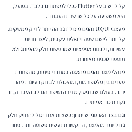
קל לחשוב על Flutter ככלי למפתחים בלבד. בפועל,
היא משפיעה על כל שרשרת העבודה.
מעצבי UX/UI נהנים מיכולת גבוהה יותר לדייק ממשקים.
קל יותר ליישם שפה ויזואלית עקבית, לייצר חוויות
עשירות, ולבנות אנימציות שמרגישות חלק מהמותג ולא
תוספת טכנית מאוחרת.
מנהלי מוצר נהנים מהאצה במחזורי פיתוח, מהפחתת
פערים בין פלטפורמות, ומהיכולת לבדוק רעיונות מהר
יותר. בעולם שבו ניסוי, מדידה ושיפור הם לב העבודה, זו
נקודת כוח אמיתית.
וגם בצד הארגוני יש יתרון: כשצוות אחד יכול להחזיק חלק
גדול יותר מהמוצר, התקשורת נעשית פשוטה יותר. פחות