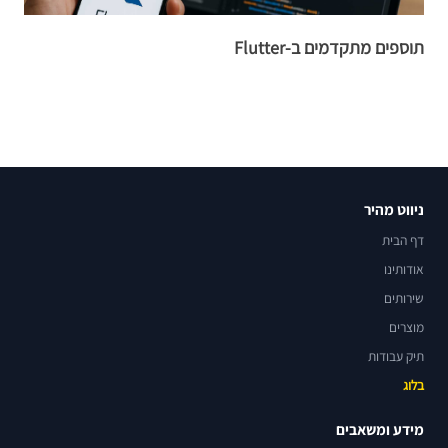
תוספים מתקדמים ב-Flutter
שי
ניווט מהיר
דף הבית
אודותינו
שירותים
מוצרים
תיק עבודות
בלוג
מידע ומשאבים