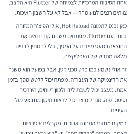
אחת הסיבות המרכזיות לצמיחה של Flutter היא הקצב.
צוותים רוצים לנוע מהר — אבל לא על חשבון האיכות.
כאן נכנס לתמונה Hot Reload, אולי הפיצ'ר המזוהה
ביותר עם Flutter. מפתחים משנים קוד ורואים את
התוצאה כמעט מיידית על המסך, בלי להמתין לבנייה
מלאה מחדש של האפליקציה.
זה אולי נשמע כמו פרט טכני קטן, אבל בפועל הוא משנה
את הדינמיקה של העבודה. מפתח יכול ללטש מסך בזמן
אמת. מעצב יכול לשבת לידו ולכוון ריווחים, היררכיה
וטיפוגרפיה. מנהל מוצר יכול לראות תיקון מתבצע מול
העיניים.
במקום מחזורי המתנה ארוכים, מקבלים איטרציות
קצרות. במקום "נבדוק מחר", יש "בוא נראה עכשיו".