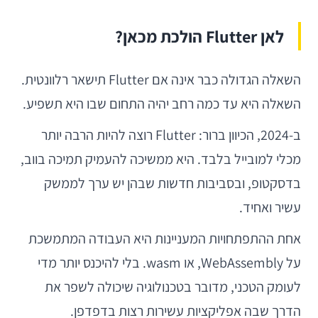
לאן Flutter הולכת מכאן?
השאלה הגדולה כבר אינה אם Flutter תישאר רלוונטית.
השאלה היא עד כמה רחב יהיה התחום שבו היא תשפיע.
ב-2024, הכיוון ברור: Flutter רוצה להיות הרבה יותר
מכלי למובייל בלבד. היא ממשיכה להעמיק תמיכה בווב,
בדסקטופ, ובסביבות חדשות שבהן יש ערך לממשק
עשיר ואחיד.
אחת ההתפתחויות המעניינות היא העבודה המתמשכת
על WebAssembly, או wasm. בלי להיכנס יותר מדי
לעומק הטכני, מדובר בטכנולוגיה שיכולה לשפר את
הדרך שבה אפליקציות עשירות רצות בדפדפן.