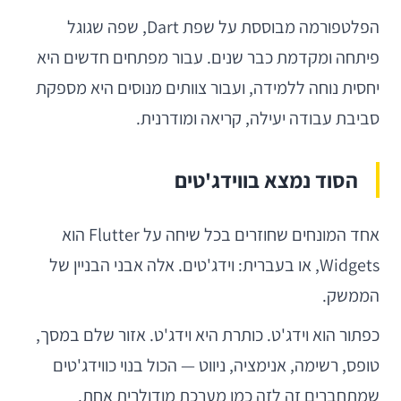
הפלטפורמה מבוססת על שפת Dart, שפה שגוגל
פיתחה ומקדמת כבר שנים. עבור מפתחים חדשים היא
יחסית נוחה ללמידה, ועבור צוותים מנוסים היא מספקת
סביבת עבודה יעילה, קריאה ומודרנית.
הסוד נמצא בווידג'טים
אחד המונחים שחוזרים בכל שיחה על Flutter הוא
Widgets, או בעברית: וידג'טים. אלה אבני הבניין של
הממשק.
כפתור הוא וידג'ט. כותרת היא וידג'ט. אזור שלם במסך,
טופס, רשימה, אנימציה, ניווט — הכול בנוי כווידג'טים
שמתחברים זה לזה כמו מערכת מודולרית אחת.