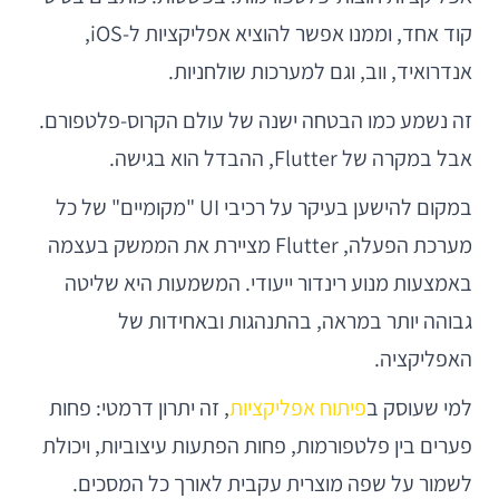
קוד אחד, וממנו אפשר להוציא אפליקציות ל-iOS,
אנדרואיד, ווב, וגם למערכות שולחניות.
זה נשמע כמו הבטחה ישנה של עולם הקרוס-פלטפורם.
אבל במקרה של Flutter, ההבדל הוא בגישה.
במקום להישען בעיקר על רכיבי UI "מקומיים" של כל
מערכת הפעלה, Flutter מציירת את הממשק בעצמה
באמצעות מנוע רינדור ייעודי. המשמעות היא שליטה
גבוהה יותר במראה, בהתנהגות ובאחידות של
האפליקציה.
למי שעוסק ב
פיתוח אפליקציות
, זה יתרון דרמטי: פחות
פערים בין פלטפורמות, פחות הפתעות עיצוביות, ויכולת
לשמור על שפה מוצרית עקבית לאורך כל המסכים.