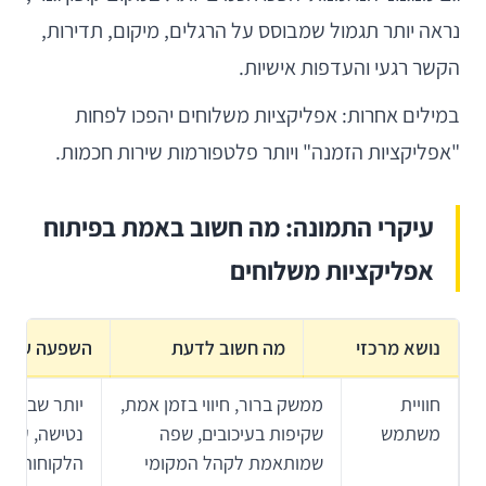
נראה יותר תגמול שמבוסס על הרגלים, מיקום, תדירות,
הקשר רגעי והעדפות אישיות.
במילים אחרות: אפליקציות משלוחים יהפכו לפחות
"אפליקציות הזמנה" ויותר פלטפורמות שירות חכמות.
עיקרי התמונה: מה חשוב באמת בפיתוח
אפליקציות משלוחים
נושא מרכזי
מה חשוב לדעת
השפעה על ה
חוויית
ממשק ברור, חיווי בזמן אמת,
יותר שביעות
משתמש
שקיפות בעיכובים, שפה
נטישה, עליי
שמותאמת לקהל המקומי
הלקוחות