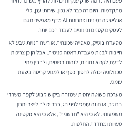
פעם היה נדמה שרק ענקיות יכולות להריץ מערכות חיזוי
מתקדמות. היום זה כבר לא נכון. שירותי ענן, כלי
אנליטיקה זמינים ופתרונות AI מדף מאפשרים גם
לעסקים קטנים ובינוניים לעבוד חכם יותר.
מסעדת בוטיק, מאפייה שכונתית או רשת חנויות טבע לא
חייבות לבנות מעבדת דאטה פנימית. אבל הן כן צריכות
לדעת לקרוא נתונים, לזהות דפוסים, ולהבין מתי
טכנולוגיה יכולה לחסוך כסף או למנוע קריסה בשעת
עומס.
מערכת פשוטה יחסית שמזהה ביקוש קבוע לקפה משרדי
בבוקר, או חוזה עומס לפני חג, כבר יכולה לייצר יתרון
משמעותי. לא כי היא "חדשנית", אלא כי היא מקטינה
טעויות ומחדדת החלטות.