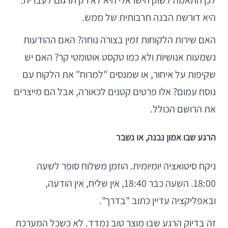
לכן התאמה לשוק הישראלי היא לא רק תרגום לעברית.
היא דורשת הבנה תרבותית של ממש.
האם שירות הלקוחות זמין בצורה נוחה? האם ההודעות
נשמעות אנושיות ולא כמו טקסט אוטומטי קר? האם יש
שקיפות על איחור, או שמנסים "למרוח" את הלקוח עם
נוסח עמום? אלו פרטים קטנים לכאורה, אבל הם מייצרים
את הרושם הכולל.
הרגע שבו אמון נבנה, או נשבר
ניקח סיטואציה יומיומית. הוזמן משלוח סופר לשעה
18:00. השעה כבר 18:40, אין שליח, אין הודעה,
ובאפליקציה עדיין כתוב "בדרך".
זה בדיוק הרגע שבו מוצר טוב נמדד. לא כשכל המערכת