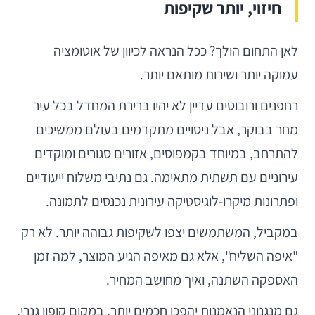
חיזוי, יותר שקיפות
לאן התחום הולך? ככל הנראה לכיוון של אוטומציה
עמוקה יותר ושירות מותאם יותר.
רחפנים ורובוטים עדיין לא יהיו ברירת המחדל בכל עיר
מחר בבוקר, אבל ניסויים מתקדמים בעולם ממשיכים
להתרחב, במיוחד בקמפוסים, אזורים סגורים ומוקדים
עירוניים עם תשתית מתאימה. גם נתיבי משלוח ייעודיים
ופתרונות מיקרו-לוגיסטיקה עירונית נכנסים לתמונה.
במקביל, המשתמשים יצפו לשקיפות גבוהה יותר. לא רק
"איפה השליח", אלא גם מאיפה הגיע המוצר, למה זמן
האספקה השתנה, ואיך מחושב המחיר.
גם מנגנוני הנאמנות יהפכו חכמים יותר. במקום קופון גנרי,