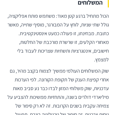
המשלוחים
הכול מתחיל ברגע קטן מאוד: משתמש פותח אפליקציה,
גולל שתי שניות, לוחץ על המבורגר, מוסיף שתייה, מאשר
כתובת. מבחינתו, זו פעולה כמעט אינסטינקטיבית.
מאחורי הקלעים, זו שרשרת מורכבת של החלטות,
חישובים, אינטגרציות ותשתיות שצריכות לעבוד בלי
למצמץ.
שוק המשלוחים העולמי ממשיך לצמוח בקצב מהיר, גם
אחרי קפיצת הענק של תקופת הקורונה. לפי הערכות
עדכניות, שוק משלוחי המזון לבדו כבר נע סביב מאות
מיליארדי דולרים בשנה, והתחזיות ממשיכות להצביע על
צמיחה עקבית בשנים הקרובות. זה לא רק סיפור של
נוחות צרכנית. זה סיפור של טכנולוגיה בוגרת, תפעול