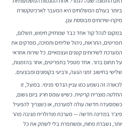
היום התמונה שונה לגמרי. אחת המגמות המשמעותיות
ביותר בעולם המשלוחים היא המעבר לארכיטקטורת
מיקרו-שירותים מבוססת ענן.
במקום לנהל קוד אחד כבד שמחזיק חיפוש, תשלום,
תפריטים, התראות, ניהול שליחים ותמיכה, מפרקים את
המערכת לשירותים קטנים ועצמאיים. כל שירות אחראי
על תחום ברור. אחד מטפל בתפריטים, אחר בהזמנות,
שלישי בחישוב זמני הגעה, ורביעי בקופונים ומבצעים.
לכאורה זה נשמע כמו עניין הנדסי פנימי. בפועל, זו
החלטה מוצרית קריטית. כשיש עומס חריג ביום גשום,
כשמסעדה חדשה עולה למערכת, או כשצריך להפעיל
פיצ'ר במדינה חדשה — מערכת מודולרית מגיבה מהר
יותר, נשברת פחות, ומשתפרת בלי לשתק את כל