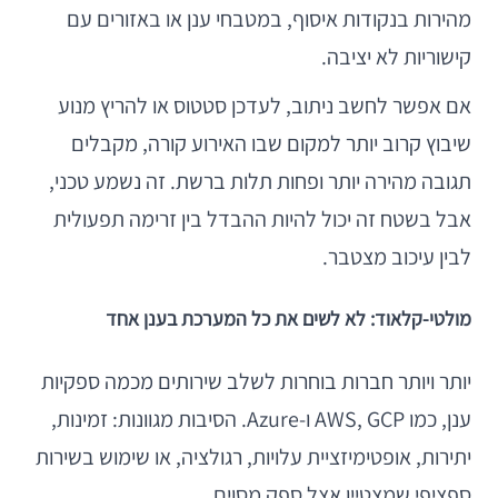
מהירות בנקודות איסוף, במטבחי ענן או באזורים עם
קישוריות לא יציבה.
אם אפשר לחשב ניתוב, לעדכן סטטוס או להריץ מנוע
שיבוץ קרוב יותר למקום שבו האירוע קורה, מקבלים
תגובה מהירה יותר ופחות תלות ברשת. זה נשמע טכני,
אבל בשטח זה יכול להיות ההבדל בין זרימה תפעולית
לבין עיכוב מצטבר.
מולטי-קלאוד: לא לשים את כל המערכת בענן אחד
יותר ויותר חברות בוחרות לשלב שירותים מכמה ספקיות
ענן, כמו AWS, GCP ו-Azure. הסיבות מגוונות: זמינות,
יתירות, אופטימיזציית עלויות, רגולציה, או שימוש בשירות
ספציפי שמצטיין אצל ספק מסוים.