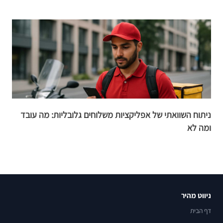
ניתוח השוואתי של אפליקציות משלוחים גלובליות: מה עובד
הה
ומה לא
ניווט מהיר
דף הבית