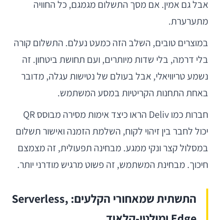
אבל גם אמין. אם מסך התשלום מגמגם, כל החוויה
מתערערת.
במוצרים טובים, השלב הזה כמעט נעלם. התשלום קורה
בלי דרמה, בלי שדות מיותרים, ועם תחושת ביטחון. זה
נשמע טריוויאלי, אבל בעולם של נטישות עגלה, מדובר
באחת התחנות הקריטיות במסע המשתמש.
חברות כמו Deliv הראו כיצד אימות מסירה מבוסס QR
יכול לחבר בין זיהוי לקוח, השלמת הזמנה ואישור תשלום
במסלול קצר ונקי ממגע. מבחינה תפעולית, זה מצמצם
חיכוך. מבחינת המשתמש, זה פשוט מרגיש מודרני יותר.
התשתית שמאחורי הקלעים: Serverless,
Edge ומולטי-קלאוד