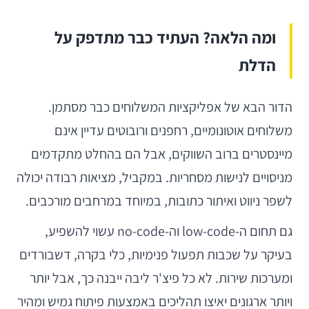
ומה הלאה? העתיד כבר מתדפק על
הדלת
הדור הבא של אפליקציות המשלוחים כבר מסתמן.
משלוחים אוטונומיים, רחפנים ורובוטים עדיין אינם
מיינסטרים ברוב השווקים, אבל הם בהחלט מתקדמים
מניסויים לנישות מסחריות. במקביל, מציאות רבודה יכולה
לשפר ניווט ואיתור כתובות, במיוחד במרחבים מורכבים.
גם תחום ה-low-code וה-no-code עשוי להשפיע,
בעיקר על שכבות תפעול פנימיות, כלי בקרה, דשבורדים
ומערכות שירות. לא כל פיצ'ר ליבה ייבנה כך, אבל יותר
ויותר ארגונים יאיצו תהליכים באמצעות פיתוח גמיש ומהיר