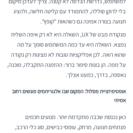
למשתמש, נדרשת הנדסה לא קטנה. צריך לעדכן מיקום
בלי לרוקן סוללה, להתמודד עם קליטה חלשה, ולהציג
תנועה בצורה אמינה גם כשהאות "קופץ".
מנקודת מבט של UX, השאלה היא לא רק איפה השליח
נמצא. השאלה היא עד כמה המשתמש סומך על מה
שהוא רואה. לכן אפליקציות טובות לא מציגות רק נקודה
על מפה. הן בונות סיפור ברור: ההזמנה התקבלה, מוכנה,
נאספה, בדרך, כמעט אצלך.
אופטימיזציית מסלול: המקום שבו אלגוריתמים פוגשים רחוב
אמיתי
כאן נכנסת שכבה מתקדמת יותר. מנועים חכמים
מנתחים תנועה, מרחק, עומסי כבישים, סוג כלי הרכב,