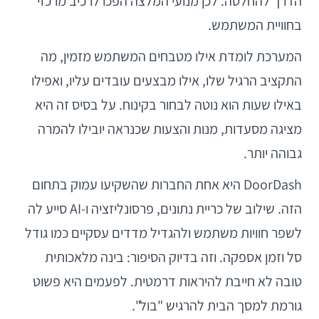
הדרך להחלטה. לכן מנועי המלצה הפכו לרכיב מרכזי
בחוויית המשתמש.
המערכת לומדת אילו מטבחים המשתמש מזמין, מה
התקציב הרגיל שלו, אילו מבצעים עובדים עליו, ואפילו
באילו שעות הוא נוטה לבחור בקינוח. על בסיס זה היא
מציגה מסעדות, מנות והצעות שכנראה יובילו להמרה
גבוהה יותר.
DoorDash היא אחת החברות שהשקיעו עמוק בתחום
הזה. שילוב של כריית נתונים, פרסונליזציה ו-AI סייע לה
לשפר חוויות משתמש ולהגדיל מדדים עסקיים כמו גודל
סל וזמן אספקה. וזה בדיוק הסיפור: בינה מלאכותית
טובה לא חייבת להיראות דרמטית. לפעמים היא פשוט
גורמת למסך הבית להרגיש "בול".