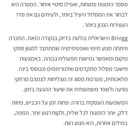
מספר הזמנות פתוחות, ואפילו סיכויי איחור. המטרה היא
לבחור את המסלול היעיל ביותר, ולעיתים גם את סדר
העצירות הנכון ביותר.
Bringg הישראלית בולטת בדיוק בנקודה הזאת. החברה
פיתחה מנוע מיפוי ואופטימיזציה שמתחבר למגוון ספקי
מיקום ומאפשר גמישות תפעולית גבוהה. באמצעות
חישובי מסלול מתקדמים ואלגוריתמים מבוססי בינה
מלאכותית, מערכות מסוג זה מצליחות לצמצם מרחקי
נסיעה ולשפר משמעותית את שיעור ההגעה בזמן.
המשמעות העסקית ברורה: פחות זמן על הכביש, פחות
דלק, יותר הזמנות לכל שליח, ולקוח רגוע יותר. המפה,
במילים אחרות, היא מנוע רווח.