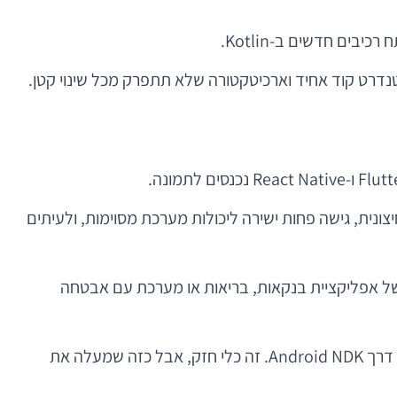
טנדרט קוד אחיד וארכיטקטורה שלא תתפרק מכל שינוי קטן.
יצונית, גישה פחות ישירה ליכולות מערכת מסוימות, ולעיתים
למשל אפליקציית בנקאות, בריאות או מערכת עם אבטחה
וכשצריך כוח עיבוד כבד במיוחד, כמו מנועי משחק, עיבוד תמונה או אלגוריתמיקה אינטנסיבית, משתמשים לעיתים גם ב-C++ דרך Android NDK. זה כלי חזק, אבל כזה שמעלה את