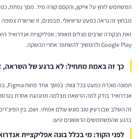
המשתמש לוחץ על אייקון, והקסם קורה מיד. מסך נפתח, כפתו
מבחוץ זה נראה כמעט טריוויאלי. מבפנים, זו שרשרת צפופה ש
זאת הנקודה שרבים מגלים מאוחר: אפליקציית אנדרואיד היא 
Google Play ולהמשיך להשתפר אחרי ההשקה.
כך זה באמת מתחיל: לא ברגע של השראה, 
אנדרואיד בודק למה הרשאת מצלמה מתנהגת אחרת בגרסת מערכת חדשה, ו-QA כבר שואל מה יקרה אם המשת
זה השלב שבו רעיון טוב פוגש עולם אמיתי. ושם, בין הפיצ'
ברגע שהמשתמשים הראשונים יגיעו.
לפני הקוד: מי בכלל בונה אפליקציית אנדרוא