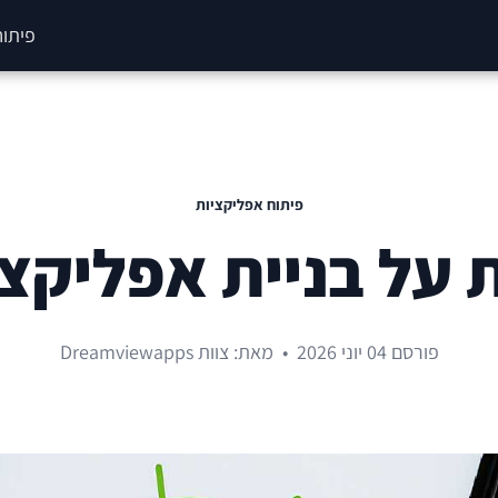
פיתוח
פיתוח אפליקציות
 על בניית אפליקצי
פורסם 04 יוני 2026
•
מאת: צוות Dreamviewapps