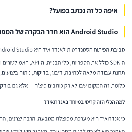
איפה כל זה נכתב בפועל?
Android Studio הוא חדר הבקרה של המפתחים
סביבת הפיתוח הסטנדרטית לאנדרואיד היא Android Studio, לצד Android SDK. זה הבסיס הרשמי של גוגל, ומכאן מתחילים כמעט כל פרויקט רציני.
תחנת עבודה מלאה לכתיבה, דיבוג, בדיקות, ניתוח ביצועים, ניהול גרסאות ild
כלומר, זה המקום שבו לא רק כותבים פיצ'ר — אלא גם בודק
למה הכלי הזה קריטי במיוחד באנדרואיד?
כי אנדרואיד היא מערכת מפוצלת מטבעה. הרבה יצרנים, הרב