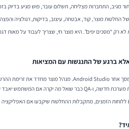
ר מגיב, התחברות מצליחה, תשלום עובר, פוש מגיע בדיוק בזמן
ל החלטות מוצר, קוד, אבטחה, עיצוב, בדיקות, רגולציה והפצה.
לא רק “מסכים יפים”. היא מוצר חי, שצריך לעבוד על מאות דגמ
אלא ברגע של התנגשות עם המציאות
מש יאבד קליטה באמצע התהליך.
רים ללוחות הזמנים, מתקבלות ההחלטות שיקבעו אם האפליקציה ת
יד?