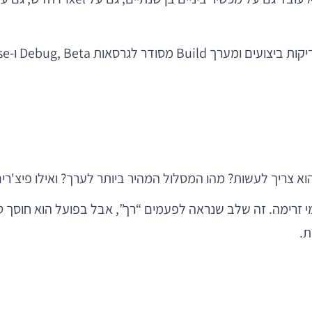
 צריך לעשות? מהו המסלול המהיר ביותר לערך? ואילו פיצ'רי
 מסכי UX, פרוטוטייפים ותרשימי זרימה. זה שלב שנראה לפעמים “רך”, אבל בפועל
ת.