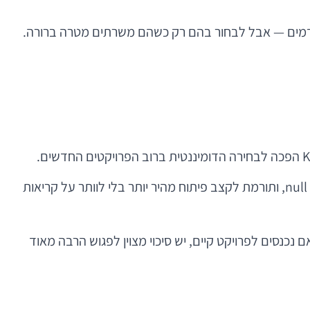
מתקדמים — אבל לבחור בהם רק כשהם משרתים מטרה ברורה.
הסיבה פשוטה: Kotlin קצרה יותר, בטוחה יותר, ונעימה יותר לעבודה. היא מצמצמת קוד טקסי, מטפלת טוב יותר בבעיות של null, ותורמת לקצב פיתוח מהיר יותר בלי לוותר על קריאות
ם נכנסים לפרויקט קיים, יש סיכוי מצוין לפגוש הרבה מאוד