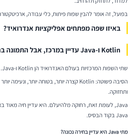
למדוד, לתחזק ולהרחיב.
בפועל, זה אומר להבין שפות פיתוח, כלי עבודה, ארכיטקטו
באיזו שפה מפתחים אפליקציות אנדרואיד?
Kotlin ו-Java עדיין במרכז, אבל התמונה ברורה
שתי השפות המרכזיות בעולם האנדרואיד הן Kotlin ו-Java. שתיהן נתמכות רשמית על ידי גוגל, אבל בשנים האחרונות Kotlin הפכה לבחירה הדומיננטית ברוב הפרויקטים החדשים.
ותחזוקה.
Java, לעומת זאת, רחוקה מלהיעלם. היא עדיין חיה מאוד 
Java בקוד הבסיס.
מתי Java היא עדיין בחירה נכונה?