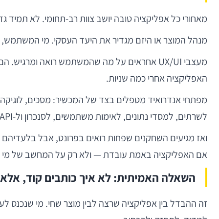
מאחורי כל אפליקציה טובה יושב צוות רב-תחומי. לא תמיד גד
מנהל המוצר או היזם מגדיר את היעד העסקי. מי המשתמש, 
מעצבי UX/UI אחראים על מה שהמשתמש רואה ומרגי
האפליקציה אחרי כמה שניות.
לשרתים, למסדי נתונים, לאימות משתמשים, לסנכרון ול-API שמחבר בין הכול.
אם האפליקציה באמת עובדת — ולא רק על המחשב של מי 
השאלה האמיתית: לא איך כותבים קוד, אלא א
זה ההבדל בין אפליקציה שרצה לבין מוצר שחי. מי שנכנס ל