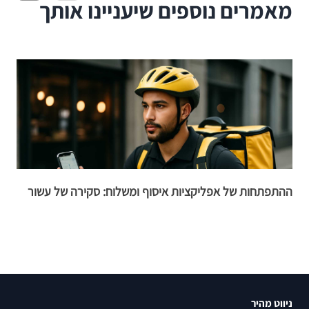
מאמרים נוספים שיעניינו אותך
ההתפתחות של אפליקציות איסוף ומשלוח: סקירה של עשור
ה
ל
ניווט מהיר