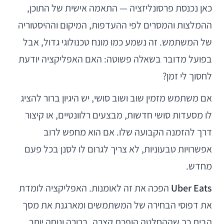
כאן נכנסת פרסונליזציה — התאמה אישית של התוכן,
ההמלצות והמסרים לפי ההעדפות, המיקום וההיסטוריה
של המשתמש. זה נשמע כמו מונח טכנולוגי גדול, אבל
בפועל מדובר בשאלה פשוטה: האם האפליקציה יודעת
לחסוך לי זמן?
אם משתמש מזמין שוב ושוב סושי, יש היגיון ברור להציג
לו מסעדות סושי חדשות, מבצעים רלוונטיים, או קיצור
דרך להזמנה הקבועה שלו. אם הוא מחפש לרוב
אפשרויות טבעוניות, לא צריך לגרום לו לסנן בכל פעם
מחדש.
Uber Eats
הפכה את זה לאומנות. האפליקציה לומדת
את דפוסי הבחירה של המשתמשים ומארגנת את מסך
הבית כך שההחלטה הופכת קצרה, ברורה ונוחה יותר.