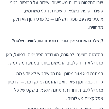
שבו החלטות טכניות משפיעות ישירות על הכנסות. זמני
טעינה, טיפול בשגיאות, שמירת נתוני משתמש,
אינטגרציה עם ספקי תשלום — כל פרט קטן הוא חלק
מהחוויה.
3. שלב ההמתנה: איך הופכים חוסר ודאות לחוויה נשלטת?
ההזמנה בוצעה. לכאורה, העבודה הסתיימה. בפועל, כאן
מתחיל אחד השלבים הרגישים ביותר במסע המשתמש.
המתנה היא אזור מסוכן. אם המשתמש לא יודע מה
קורה, כמה זמן נשאר, ואם ההזמנה מתקדמת — הדמיון
מתחיל לעבוד. וחרדת המתנה היא אויב שקט של כל
אפליקציית משלוחים.
לכן שקיפות היא לא רק פיצ'ר. היא מנגנון אמון.