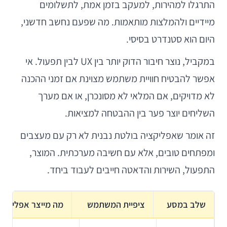
התרגלו למהירות, למעקב בזמן אמת, לתשלומים
מיידיים ולהמלצות מותאמות. מה שפעם נחשב חדשני,
היום הוא סטנדרט בסיסי.
במקביל, נוצר חיבור הדוק יותר בין UX לבין תפעול. אי
אפשר להבטיח חוויית משתמש מצוינת אם זמני ההכנה
לא מדויקים, אם המלאי לא מסונכרן, או אם מערך
השליחים יוצר פער בין ההבטחה למציאות.
זה אומר שאפליקציה בולטת נבנית לא רק עם מעצבים
ומפתחים טובים, אלא עם חשיבה מערכתית. המוצר,
התפעול, השירות והדאטה חייבים לעבוד ביחד.
שלב במסע
ציפיית המשתמש
מה מייצר אפליקצי