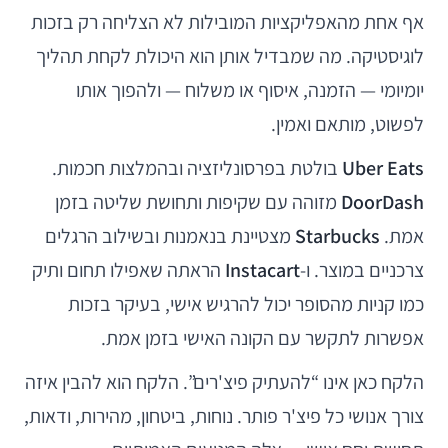
אף אחת מהאפליקציות המובילות לא הצליחה רק בזכות
לוגיסטיקה. מה שמבדיל אותן הוא היכולת לקחת תהליך
יומיומי — הזמנה, איסוף או משלוח — ולהפוך אותו
לפשוט, מותאם ואמין.
Uber Eats
בולטת בפרסונליזציה ובהמלצות חכמות.
DoorDash
מזוהה עם שקיפות ותחושת שליטה בזמן
אמת.
Starbucks
מצטיינת בנאמנות ובשילוב הרגלים
צרכניים במוצר. ו-
Instacart
הראתה שאפילו תחום ותיק
כמו קניות מהסופר יכול להרגיש אישי, בעיקר בזכות
אפשרות לתקשר עם הקונה האישי בזמן אמת.
הלקח כאן אינו “להעתיק פיצ'רים”. הלקח הוא להבין איזה
צורך אנושי כל פיצ'ר פותר. נוחות, ביטחון, מהירות, ודאות,