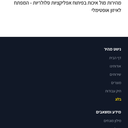
מהירות מול איכות בפיתוח אפליקציות סלולריות - המפתח
פ
לאיזון אופטימלי
א
ניווט מהיר
דף הבית
אודותינו
שירותים
מוצרים
תיק עבודות
בלוג
מידע ומשאבים
מילון מונחים