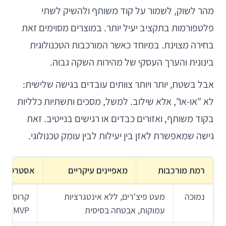
מהר לשוק, לשמור על קוד משותף ולהשיק לשתי
פלטפורמות בתקציב יעיל יותר. במוצרים מסוימים זאת
בחירה מצוינת. במיוחד כאשר המורכבות הטכנולוגית
בינונית והערך העסקי של מהירות השקה גבוה.
אבל בשטח, יותר ויותר צוותים עובדים בגישה שלישית:
לא "או-או", אלא שילוב. למשל, מסכים ותשתיות כלליות
בקוד משותף, ואזורים כבדים או רגישים בנייטיב. זאת
גישה שמאפשרת לאזן בין יעילות לבין עומק טכנולוגי.
רמת מורכבות
מאפיינים עיקריים
אסטרטגיה 
נמוכה
מעט פיצ'רים, ללא אינטגרציות
קרוס-פלט
עמוקות, אבטחה בסיסית
MVP מהיר