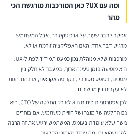
ומה עם UX? כאן המורכבות מורגשת הכי
מהר
אפשר לדבר שעות על ארכיטקטורה, אבל המשתמש
מרגיש דבר אחד: האם האפליקציה זורמת או לא.
מורכבות שלא מנוהלת נכון כמעט תמיד דולפת ל-UX.
היא מופיעה בזמן טעינה ארוך, במעבר לא חלק בין
מסכים, בטופס מסורבל, בקריסה אקראית, או בהתנהגות
לא עקבית בין מכשירים.
לכן אסטרטגיית פיתוח היא לא רק החלטה של CTO. היא
גם החלטה של מוצר ושל חוויית משתמש. אם בוחרים
גישה שלא עומדת בעומס, המשתמש ירגיש את זה הרבה
לפני שהוא יבין מה עומד מאחורי הקלעים.