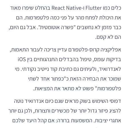
כלים כמו Flutter ו-React Native בהחלט שיפרו מאוד
את היכולת לפתח מהר על פני כמה פלטפורמות. הם
כבר מזמן לא נחשבים "פשרה אוטומטית". אבל גם היום,
הם לא קסם.
אפליקציה קרוס-פלטפורם עדיין צריכה לעבור התאמות,
בדיקות עומס, טיפול בהבדלים התנהגותיים בין iOS
לאנדרואיד, ולעיתים גם כתיבת קוד נייטיב נקודתי. מי
שמוכר את הבחירה הזאת כ"כפתור אחד לשתי
פלטפורמות" פשוט לא מתאר את המציאות.
דפוסי השימוש בשוק מראים שגם כיום אנדרואיד נוטה
להציג פיזור גדול יותר של מכשירים ותצורות, ולכן גם יותר
אתגרי יציבות. המשמעות ברורה: אם קהל היעד שלכם