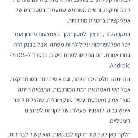
ליבה ותיקות, וחוויית משתמש שתעמוד בסטנדרט של
אפליקציות צרכניות מודרניות.
במקרה כזה, הרצון "לחסוך זמן" באמצעות פתרון אחד
לכל הפלטפורמות עלול להיות מפתה. אבל בבנק הזה
בחרו אחרת. הם החליטו לפתח נייטיב, בנפרד ל-iOS ול-
Android.
זו הייתה החלטה יקרה יותר, וגם איטית יותר בטווח הקצר.
אבל היא תאמה את רמת המורכבות. התוצאה הייתה
מוצר אמין, מאובטח ועשיר פונקציונלית, שהצליח לייצר
אימוץ גבוה ולהעביר פעילות של לקוחות לערוצים
דיגיטליים.
הלקח כאן לא קשור דווקא לבנקאות. הוא קשור לבהירות.