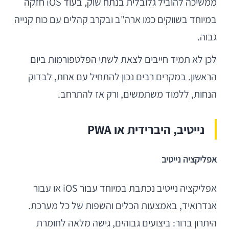
ממשיכה להוביל גלובלית בנתח שוק, בעוד iOS חזקה
במיוחד בשווקים כמו ארה"ב ובקרב קהלים עם כוח קנייה
גבוה.
לכן לא תמיד חייבים לצאת לשתי הפלטפורמות ביום
הראשון. במקרים רבים נכון להתחיל עם אחת, לבדוק
הנחות, ללמוד משתמשים, ורק אז להתרחב.
נייטיב, היברידית או PWA
אפליקציה נייטיב
אפליקציה נייטיב נכתבת במיוחד עבור iOS או עבור
אנדרואיד, באמצעות הכלים והשפות של כל מערכת.
היתרון ברור: ביצועים גבוהים, גישה מלאה לחומרת