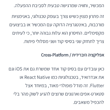
המכשיר, וחוויה שמרגישה טבעית לסביבת ההפעלה.
זה פתרון מצוין כשיש צורך בעומק טכנולוגי, באנימציות
מורכבות, באינטגרציה הדוקה עם המכשיר או בביצועים
מקסימליים. החיסרון הוא עלות גבוהה יותר, כי לעיתים
צריך לתחזק שני בסיסי קוד ושני מסלולי פיתוח.
אפליקציה היברידית / Cross-Platform
כאן עובדים עם בסיס קוד אחד שמשרת גם את iOS וגם
את אנדרואיד, בטכנולוגיות כמו React Native או
Flutter. זה מודל פופולרי מאוד, במיוחד אצל
סטארט-אפים וארגונים שרוצים להגיע לשוק מהר בלי
להכפיל משאבים.