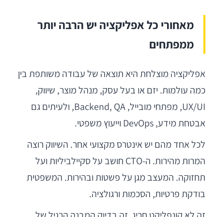
מאחורי כל אפליקציה יש הרבה יותר
ממפתחים
אפליקציה מוצלחת היא תוצאה של עבודה משותפת בין
כמה עולמות. יזם או בעל עסק, מנהל מוצר, שיווק,
UX/UI, מפתחי מובייל, Backend, QA, ולעיתים גם
אבטחת מידע, DevOps וייעוץ משפטי.
לכל אחד מהם יש אינטרס מקצועי אחר. השיווק רוצה
המרות מהירות. ה-CTO חושב על סקיילביליות ועל
תחזוקה. המעצב מגן על פשטות ובהירות. המשפטית
בודקת פרטיות, הסכמות ורגולציה.
זה לא קונפליקט חריג. זה בדיוק המבנה הרגיל של