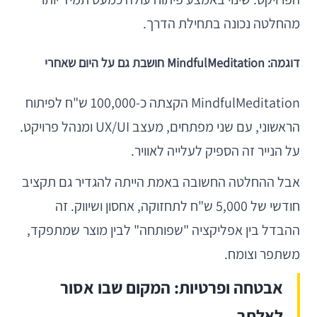
מהחלטה נכונה בתחילת הדרך.
דוגמה: MindfulMeditation חושבת גם על היום שאחרי
MindfulMeditation הקצתה כ-100,000 ש"ח לפיתוח
הראשוני, עם שני מפתחים, מעצב UX/UI ומנהל פרויקט.
על הנייר זה הספיק לעלייה לאוויר.
אבל ההחלטה החשובה באמת הייתה להגדיר גם תקציב
חודשי של 5,000 ש"ח לתחזוקה, אחסון ושיווק. זה
ההבדל בין אפליקציה "שפותחה" לבין מוצר שמתפקד,
משתפר וצומח.
אבטחה ופרטיות: המקום שבו אסור
לאלתר