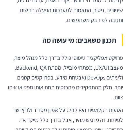
קדימה. כי מוצר חי דורש תיקוני באגים, עדכוני גרסה,
שיפורים, ניטור, התאמות למערכות הפעלה חדשות
ותגובה לפידבק משתמשים.
תכנון משאבים: מי עושה מה
פרויקט אפליקציה טיפוסי כולל בדרך כלל מנהל מוצר,
מעצב UX/UI, מפתחי מובייל, מפתח Backend, QA,
ולעיתים DevOps ואבטחת מידע. בפרויקטים קטנים
יותר, חלק מהתפקידים מתכנסים תחת אותו ספק או אותו
צוות.
הטעות הקלאסית היא לדלג על אפיון מסודר ולרוץ ישר
לפיתוח. זה מרגיש מהיר, אבל בדרך כלל מייקר את
הפרויקט. שינוי באמצע פיתוח עולה כמעט תמיד יותר