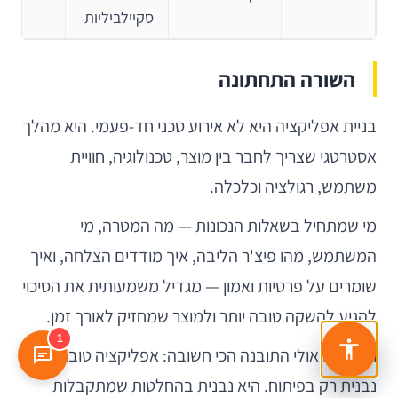
סקיילביליות
השורה התחתונה
בניית אפליקציה היא לא אירוע טכני חד-פעמי. היא מהלך
אסטרטגי שצריך לחבר בין מוצר, טכנולוגיה, חוויית
משתמש, רגולציה וכלכלה.
מי שמתחיל בשאלות הנכונות — מה המטרה, מי
המשתמש, מהו פיצ'ר הליבה, איך מודדים הצלחה, ואיך
שומרים על פרטיות ואמון — מגדיל משמעותית את הסיכוי
להגיע להשקה טובה יותר ולמוצר שמחזיק לאורך זמן.
1
ובסוף, זו אולי התובנה הכי חשובה: אפליקציה טובה לא
נבנית רק בפיתוח. היא נבנית בהחלטות שמתקבלות