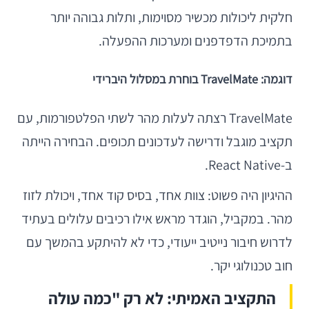
חלקית ליכולות מכשיר מסוימות, ותלות גבוהה יותר
בתמיכת הדפדפנים ומערכות ההפעלה.
דוגמה: TravelMate בוחרת במסלול היברידי
TravelMate רצתה לעלות מהר לשתי הפלטפורמות, עם
תקציב מוגבל ודרישה לעדכונים תכופים. הבחירה הייתה
ב-React Native.
ההיגיון היה פשוט: צוות אחד, בסיס קוד אחד, ויכולת לזוז
מהר. במקביל, הוגדר מראש אילו רכיבים עלולים בעתיד
לדרוש חיבור נייטיב ייעודי, כדי לא להיתקע בהמשך עם
חוב טכנולוגי יקר.
התקציב האמיתי: לא רק "כמה עולה