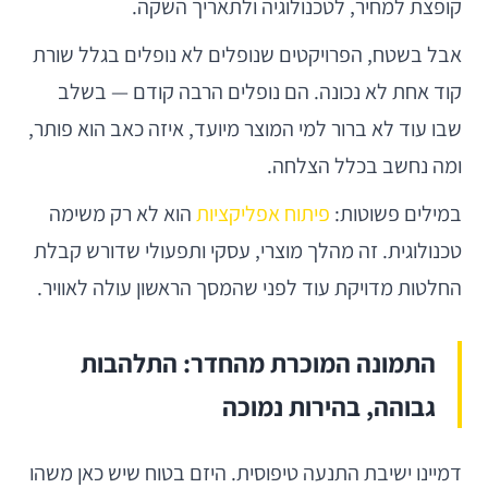
קופצת למחיר, לטכנולוגיה ולתאריך השקה.
אבל בשטח, הפרויקטים שנופלים לא נופלים בגלל שורת
קוד אחת לא נכונה. הם נופלים הרבה קודם — בשלב
שבו עוד לא ברור למי המוצר מיועד, איזה כאב הוא פותר,
ומה נחשב בכלל הצלחה.
במילים פשוטות:
פיתוח אפליקציות
הוא לא רק משימה
טכנולוגית. זה מהלך מוצרי, עסקי ותפעולי שדורש קבלת
החלטות מדויקת עוד לפני שהמסך הראשון עולה לאוויר.
התמונה המוכרת מהחדר: התלהבות
גבוהה, בהירות נמוכה
דמיינו ישיבת התנעה טיפוסית. היזם בטוח שיש כאן משהו